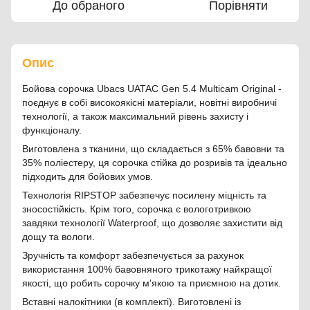
До обраного
Порівняти
Опис
Бойова сорочка Ubacs UATAC Gen 5.4 Multicam Original -
поєднує в собі високоякісні матеріали, новітні виробничі
технології, а також максимальний рівень захисту і
функціоналу.
Виготовлена з тканини, що складається з 65% бавовни та
35% поліестеру, ця сорочка стійка до розривів та ідеально
підходить для бойових умов.
Технологія RIPSTOP забезпечує посилену міцність та
зносостійкість. Крім того, сорочка є вологотривкою
завдяки технології Waterproof, що дозволяє захистити від
дощу та вологи.
Зручність та комфорт забезпечується за рахунок
використання 100% бавовняного трикотажу найкращої
якості, що робить сорочку м'якою та приємною на дотик.
Вставні налокітники (в комплекті). Виготовлені із