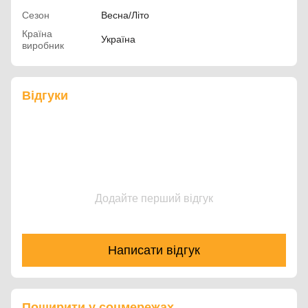
Сезон
Весна/Літо
Країна
Україна
виробник
Відгуки
Додайте перший відгук
Написати відгук
Поширити у соцмережах