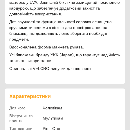
матеріалу EVA. Зовнішній бік ліктів захищений посиленою
кардурою, що забезпечує додатковий захист та
довговічність використання.
Для зручності та функціональності сорочка оснащена
зручними кишенями з сіткою для провітрювання на
блискавці, які дозволяють легко зберігати необхідні
предмети.
Вдосконалена форма манжета рукава.
Усі блискавки бренду YKK (Japan), що гарантує надійність
та якість використання.
Оригінальні VELCRO липучки для шевронів.
Характеристики
Для кого
Чоловікам
Візерунки та
Мультикам
принти
Тип тканини
Ріп - Стоп