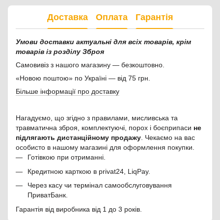
Доставка
Оплата
Гарантія
Умови доставки актуальні для всіх товарів, крім
товарів із розділу Зброя
Самовивіз з нашого магазину — безкоштовно.
«Новою поштою» по Україні — від 75 грн.
Більше інформації про доставку
Нагадуємо, що згідно з правилами, мисливська та
травматична зброя, комплектуючі, порох і боєприпаси
не
підлягають дистанційному продажу
. Чекаємо на вас
особисто в нашому магазині для оформлення покупки.
Готівкою при отриманні.
Кредитною карткою в privat24, LiqPay.
Через касу чи термінал самообслуговування
ПриватБанк.
Гарантія від виробника від 1 до 3 років.