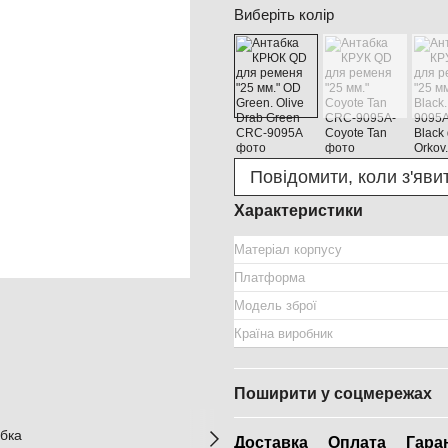
Виберіть колір
Повідомити, коли з'яви
Характеристики
Матеріал корпусу
Платформа
Модель зброї
Країна виробник
Поширити у соцмережах
Доставка
Оплата
Гара