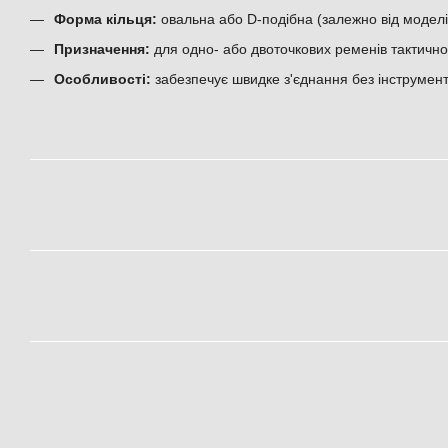
Форма кільця:
овальна або D-подібна (залежно від моделі
Призначення:
для одно- або двоточкових ременів тактичн
Особливості:
забезпечує швидке з'єднання без інструмент