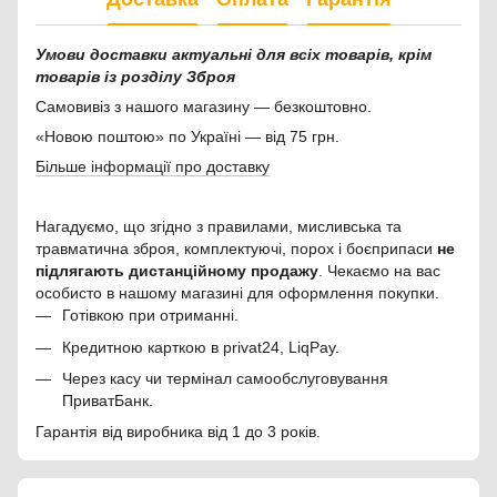
Умови доставки актуальні для всіх товарів, крім
товарів із розділу Зброя
Самовивіз з нашого магазину — безкоштовно.
«Новою поштою» по Україні — від 75 грн.
Більше інформації про доставку
Нагадуємо, що згідно з правилами, мисливська та
травматична зброя, комплектуючі, порох і боєприпаси
не
підлягають дистанційному продажу
. Чекаємо на вас
особисто в нашому магазині для оформлення покупки.
Готівкою при отриманні.
Кредитною карткою в privat24, LiqPay.
Через касу чи термінал самообслуговування
ПриватБанк.
Гарантія від виробника від 1 до 3 років.