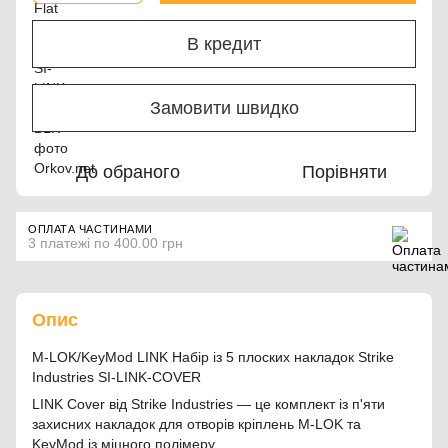
В кредит
Замовити швидко
До обраного
Порівняти
ОПЛАТА ЧАСТИНАМИ
3 платежі по 400.00 грн
Опис
M-LOK/KeyMod LINK Набір із 5 плоских накладок Strike
Industries SI-LINK-COVER
LINK Cover від Strike Industries — це комплект із п'яти
захисних накладок для отворів кріплень M-LOK та
KeyMod із міцного полімеру.