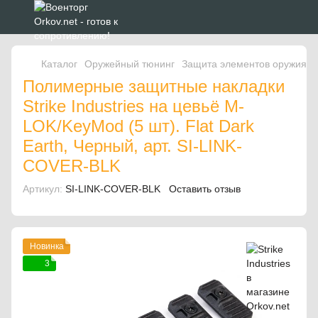
Каталог
Оружейный тюнинг
Защита элементов оружия
Полимерные защитные накладки
Strike Industries на цевьё M-
LOK/KeyMod (5 шт). Flat Dark
Earth, Черный, арт. SI-LINK-
COVER-BLK
Артикул:
SI-LINK-COVER-BLK
Оставить отзыв
Новинка
3