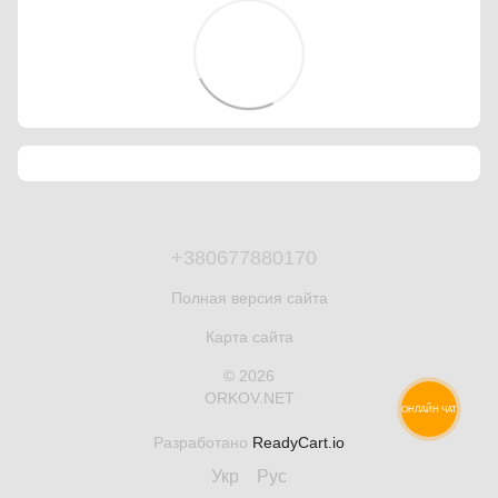
+380677880170
Полная версия сайта
Карта сайта
© 2026
ORKOV.NET
ОНЛАЙН ЧАТ
Разработано
ReadyCart.io
Укр
Рус