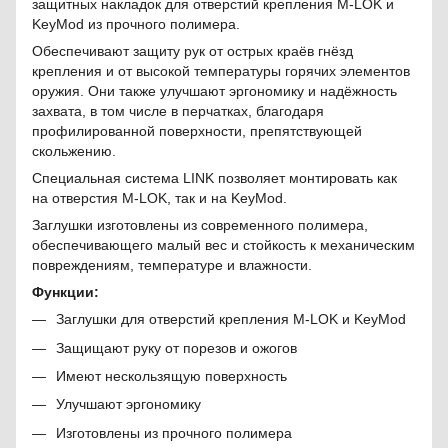
защитных накладок для отверстий крепления M-LOK и
KeyMod из прочного полимера.
Обеспечивают защиту рук от острых краёв гнёзд
крепления и от высокой температуры горячих элементов
оружия. Они также улучшают эргономику и надёжность
захвата, в том числе в перчатках, благодаря
профилированной поверхности, препятствующей
скольжению.
Специальная система LINK позволяет монтировать как
на отверстия M-LOK, так и на KeyMod.
Заглушки изготовлены из современного полимера,
обеспечивающего малый вес и стойкость к механическим
повреждениям, температуре и влажности.
Функции:
Заглушки для отверстий крепления M-LOK и KeyMod
Защищают руку от порезов и ожогов
Имеют нескользящую поверхность
Улучшают эргономику
Изготовлены из прочного полимера