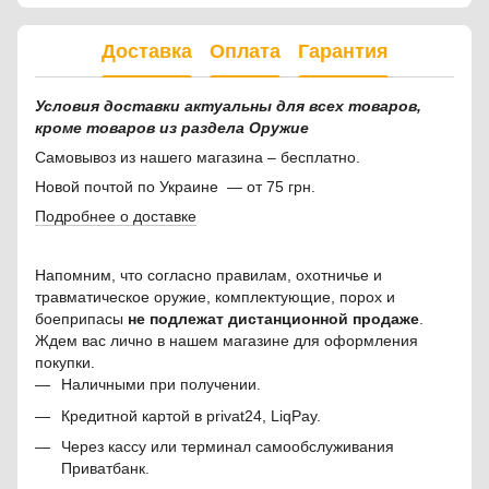
Доставка
Оплата
Гарантия
Условия доставки актуальны для всех товаров,
кроме товаров из раздела Оружие
Самовывоз из нашего магазина – бесплатно.
Новой почтой по Украине — от 75 грн.
Подробнее о доставке
Напомним, что согласно правилам, охотничье и
травматическое оружие, комплектующие, порох и
боеприпасы
не подлежат дистанционной продаже
.
Ждем вас лично в нашем магазине для оформления
покупки.
Наличными при получении.
Кредитной картой в privat24, LiqPay.
Через кассу или терминал самообслуживания
Приватбанк.