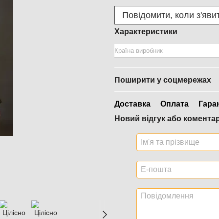
Повідомити, коли з'яви
Характеристики
Країна виробник
Поширити у соцмережах
Доставка
Оплата
Гара
Новий відгук або комента