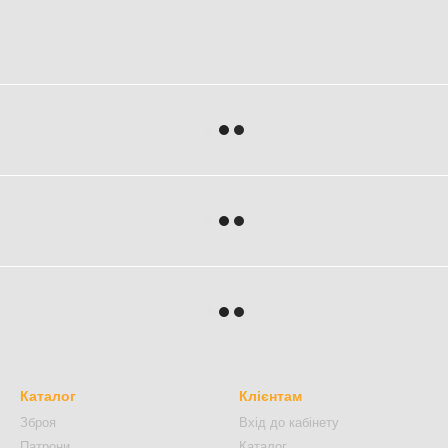
Каталог
Клієнтам
Зброя
Вхід до кабінету
Патрони
Каталог