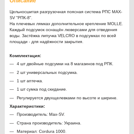
Описание
Цельносшитая разгрузочная поясная система РПС MAX-
SV "РПК-8".
На плечевых лямках дополнительное крепление MOLLE.
Каждый подсумок оснащён люверсами для отведения
воды. Застёжка липучка VELCRO в подсумках по всей
площади - для надёжности закрытия.
Комплектация:
4 шт двойные подсумки на 8 магазинов под РПК.
2 шт универсальных подсумка.
1 шт аптечка.
1 шт сумка под скидание.
Регулируется двухщелевками по высоте и ширине.
Характеристики:
Производитель: Max-SV.
Страна производитель: Украина.
Материал: Cordura 1000.