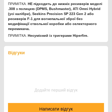
ПРИМІТКА.
НЕ підходить до нижніх ресиверів моделі
.308 з полицею (DPMS, Bushmaster), ATI Omni Hybrid
(усі калібри), Seekins Precision SP 223 Gen 2 або
ресиверів F-1 для вогнепальної зброї без
модифікації ствольної коробки або селекторного
перемикача.
ПРИМІТКА.
Несумісний із тригерами Hiperfire.
Відгуки
Додайте перший відгук
Написати відгук