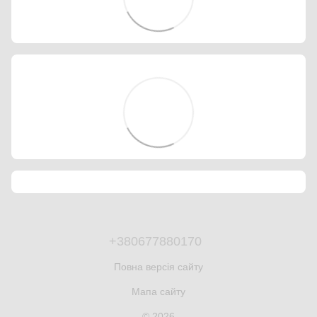
+380677880170
Повна версія сайту
Мапа сайту
© 2026