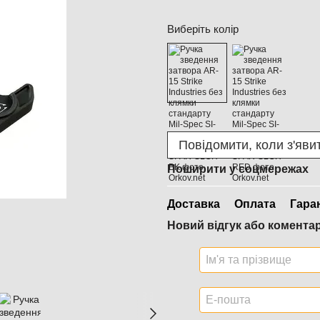
Виберіть колір
Повідомити, коли з'яви
Поширити у соцмережах
Доставка
Оплата
Гара
Новий відгук або комента