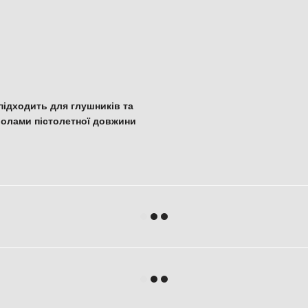
підходить для глушників та
волами пістолетної довжини