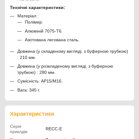
Технічні характеристики:
Матеріал :
Полімер.
Алюміній 7075-T6.
Азотована легована сталь.
Довжина (у складеному вигляді, з буферною трубкою)
: 210 мм.
Довжина (у розкладеному вигляді, з буферною
трубкою) : 280 мм.
Сумісність: АР15/М16.
Вага: 345 г.
Характеристики
Серія
RECC-E
приклдів