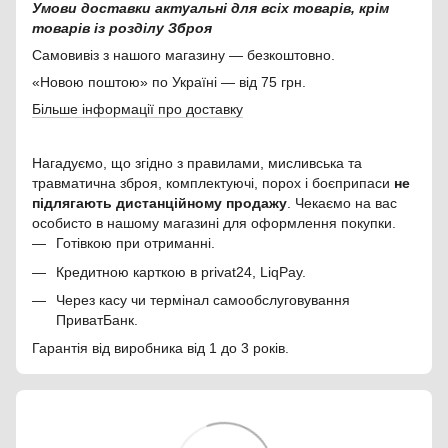
Умови доставки актуальні для всіх товарів, крім
товарів із розділу Зброя
Самовивіз з нашого магазину — безкоштовно.
«Новою поштою» по Україні — від 75 грн.
Більше інформації про доставку
Нагадуємо, що згідно з правилами, мисливська та
травматична зброя, комплектуючі, порох і боєприпаси
не
підлягають дистанційному продажу
. Чекаємо на вас
особисто в нашому магазині для оформлення покупки.
Готівкою при отриманні.
Кредитною карткою в privat24, LiqPay.
Через касу чи термінал самообслуговування
ПриватБанк.
Гарантія від виробника від 1 до 3 років.