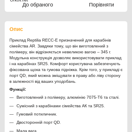
До обраного
Порівняти
Опис
Приклад Reptilia RECC-E призначений для карабінів
сімейства AR. Завдяки тому, що він виготовлений з
полімеру, він відрізняється невеликою вагою – 345 г.
Модульна конструкція дозволяє використовувати приклад
і на карабінах SR25. Комфорт користувача забезпечують
фіксована щока та гумова підніжка. Крім того, у прикладі є
порт QD, який можна зміщувати в праву або ліву сторону
в залежності від ваших уподобань.
Функції:
Виготовлений з полімеру, алюмінію 7075-T6 та сталі.
Сумісний з карабінами сімейства АК та SR25.
Гумовий потиличник.
Двосторонній порт QD.
Мала вага.