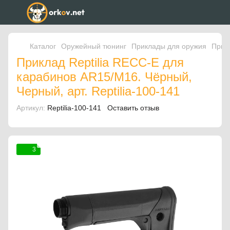
Каталог
Оружейный тюнинг
Приклады для оружия
Прикл
Приклад Reptilia RECC-E для
карабинов AR15/M16. Чёрный,
Черный, арт. Reptilia-100-141
Артикул:
Reptilia-100-141
Оставить отзыв
3