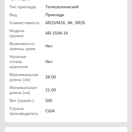
Тип приклада
Телескопический
Вид
Приклади
Совместимость
AR15/M16, АК, SR25
Модель
AR-15/M-16
оружия
Возможность
Нет
замены щеки
Наличие
отсека
Нет
хранения
Максимальная
28.00
длина (см)
Минимальная
21.00
длина (см)
Вес (грамм.)
345
Страна
США
производитель