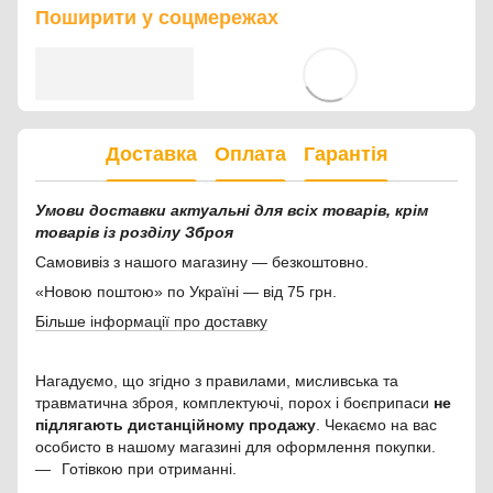
Поширити у соцмережах
Доставка
Оплата
Гарантія
Умови доставки актуальні для всіх товарів, крім
товарів із розділу Зброя
Самовивіз з нашого магазину — безкоштовно.
«Новою поштою» по Україні — від 75 грн.
Більше інформації про доставку
Нагадуємо, що згідно з правилами, мисливська та
травматична зброя, комплектуючі, порох і боєприпаси
не
підлягають дистанційному продажу
. Чекаємо на вас
особисто в нашому магазині для оформлення покупки.
Готівкою при отриманні.