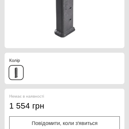
Колір
Немає в наявності
1 554 грн
Повідомити, коли з'явиться