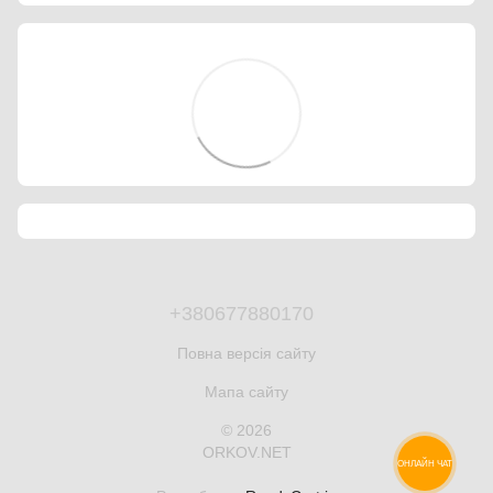
+380677880170
Повна версія сайту
Мапа сайту
© 2026
ORKOV.NET
ОНЛАЙН ЧАТ