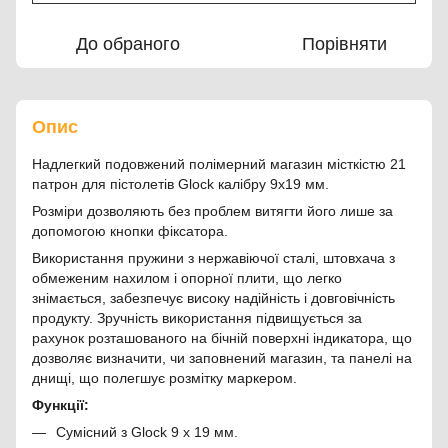
До обраного
Порівняти
Опис
Надлегкий подовжений полімерний магазин місткістю 21
патрон для пістолетів Glock калібру 9х19 мм.
Розміри дозволяють без проблем витягти його лише за
допомогою кнопки фіксатора.
Використання пружини з нержавіючої сталі, штовхача з
обмеженим нахилом і опорної плити, що легко
знімається, забезпечує високу надійність і довговічність
продукту. Зручність використання підвищується за
рахунок розташованого на бічній поверхні індикатора, що
дозволяє визначити, чи заповнений магазин, та панелі на
днищі, що полегшує розмітку маркером.
Функції:
Сумісний з Glock 9 x 19 мм.