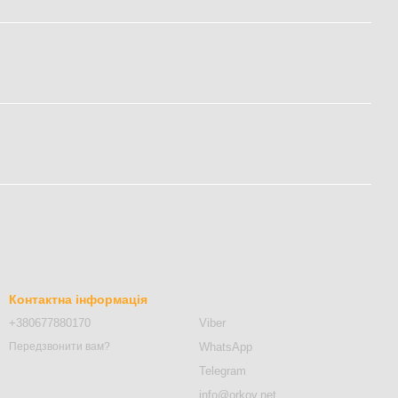
Контактна інформація
+380677880170
Viber
WhatsApp
Передзвонити вам?
Telegram
info@orkov.net