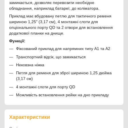
замикається, дозволяє перевозити необхідне
обладнання, наприклад батареї, до коліматора.
Приклад має вбудовану петлю для тактичного ременя
шириною 1,25" (3,17 см), 4 монтажні слоти для
опціонального порту QD та 2 отвори для встановлення
додаткової планки на днище.
Функції:
Фіксований приклад для напрямних типу А1 та А2
Транспортний відсік, що замикається
Нековзна ніжка
Петля для ременя для зброї шириною 1,25 дюйма
(3,17 см)
4 монтажні слоти для порту QD
Можливість встановлення рейки на дно прикладу
Характеристики