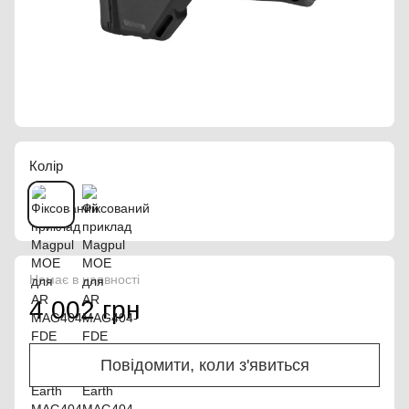
Колір
Немає в наявності
4 002 грн
Повідомити, коли з'явиться