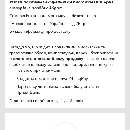
Умови доставки актуальні для всіх товарів, крім
товарів із розділу Зброя
Самовивіз з нашого магазину — безкоштовно.
«Новою поштою» по Україні — від 75 грн.
Більше інформації про доставку
Нагадуємо, що згідно з правилами, мисливська та
травматична зброя, комплектуючі, порох і боєприпаси
не
підлягають дистанційному продажу
. Чекаємо на вас
особисто в нашому магазині для оформлення покупки.
Готівкою при отриманні.
Кредитною карткою в privat24, LiqPay.
Через касу чи термінал самообслуговування
ПриватБанк.
Гарантія від виробника від 1 до 3 років.