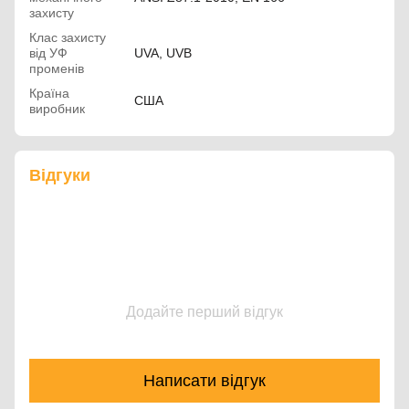
захисту
Клас захисту
від УФ
UVA, UVB
променів
Країна
США
виробник
Відгуки
Додайте перший відгук
Написати відгук