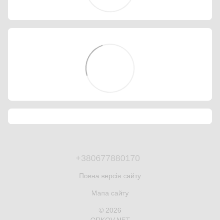
+380677880170
Повна версія сайту
Мапа сайту
© 2026
ORKOV.NET