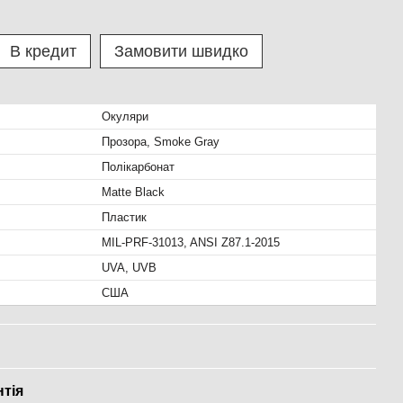
В кредит
Замовити швидко
Окуляри
Прозора, Smoke Gray
Полікарбонат
Matte Black
Пластик
MIL-PRF-31013, ANSI Z87.1-2015
UVA, UVB
США
нтія