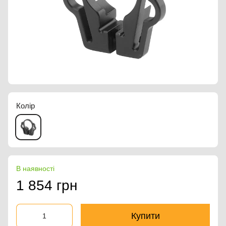
Колір
В наявності
1 854 грн
Купити