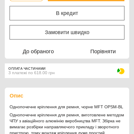
В кредит
Замовити швидко
До обраного
Порівняти
ОПЛАТА ЧАСТИНАМИ
3 платежі по 618.00 грн
Опис
Однопочечне кріплення для ремня, чорне MFT OPSM-BL
Однопочечне кріплення для ремня, виготовлене методом
ЧПУ з авіаційного алюмінію виробництва MFT. Збірка не
вимагає розбірки направляючого прикладу і зворотного
пристрою, тому монтаж кріплення дуже простий.