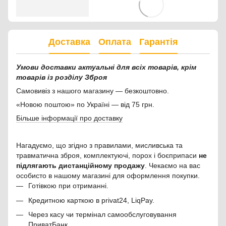
Доставка
Оплата
Гарантія
Умови доставки актуальні для всіх товарів, крім
товарів із розділу Зброя
Самовивіз з нашого магазину — безкоштовно.
«Новою поштою» по Україні — від 75 грн.
Більше інформації про доставку
Нагадуємо, що згідно з правилами, мисливська та
травматична зброя, комплектуючі, порох і боєприпаси
не
підлягають дистанційному продажу
. Чекаємо на вас
особисто в нашому магазині для оформлення покупки.
Готівкою при отриманні.
Кредитною карткою в privat24, LiqPay.
Через касу чи термінал самообслуговування
ПриватБанк.