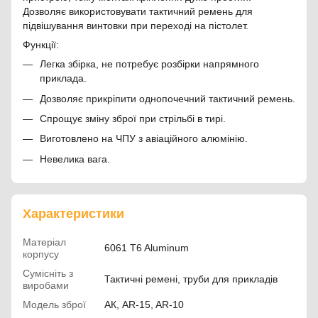
Дозволяє використовувати тактичний ремень для
підвішування винтовки при переході на пістолет.
Функції:
Легка збірка, не потребує розбірки напрямного
приклада.
Дозволяє прикріпити однопочечний тактичний ремень.
Спрощує зміну зброї при стрільбі в тирі.
Виготовлено на ЧПУ з авіаційного алюмінію.
Невелика вага.
Характеристики
Матеріал
6061 T6 Aluminum
корпусу
Сумісніть з
Тактичні ремені, труби для прикладів
виробами
Модель зброї
АК, AR-15, AR-10