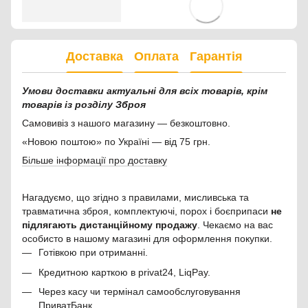
Доставка
Оплата
Гарантія
Умови доставки актуальні для всіх товарів, крім
товарів із розділу Зброя
Самовивіз з нашого магазину — безкоштовно.
«Новою поштою» по Україні — від 75 грн.
Більше інформації про доставку
Нагадуємо, що згідно з правилами, мисливська та
травматична зброя, комплектуючі, порох і боєприпаси
не
підлягають дистанційному продажу
. Чекаємо на вас
особисто в нашому магазині для оформлення покупки.
Готівкою при отриманні.
Кредитною карткою в privat24, LiqPay.
Через касу чи термінал самообслуговування
ПриватБанк.