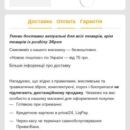
Доставка
Оплата
Гарантія
Умови доставки актуальні для всіх товарів, крім
товарів із розділу Зброя
Самовивіз з нашого магазину — безкоштовно.
«Новою поштою» по Україні — від 75 грн.
Більше інформації про доставку
Нагадуємо, що згідно з правилами, мисливська та
травматична зброя, комплектуючі, порох і боєприпаси
не
підлягають дистанційному продажу
. Чекаємо на вас
особисто в нашому магазині для оформлення покупки.
Готівкою при отриманні.
Кредитною карткою в privat24, LiqPay.
Через касу чи термінал самообслуговування
ПриватБанк.