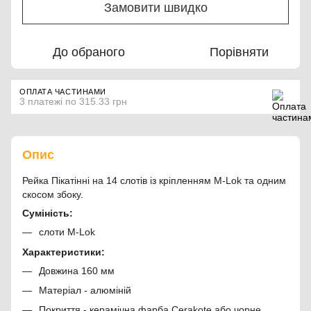
Замовити швидко
До обраного
Порівняти
ОПЛАТА ЧАСТИНАМИ
3 платежі по 315.33 грн
Опис
Рейка Пікатінні на 14 слотів із кріпленням M-Lok та одним
скосом збоку.
Суміність:
слоти M-Lok
Характеристики:
Довжина 160 мм
Матеріал - алюміній
Покриття - керамічна фарба Cerakote або чорне