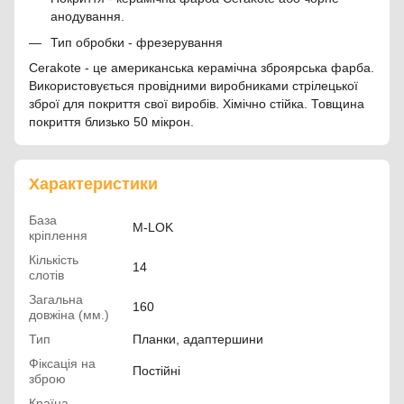
анодування.
Тип обробки - фрезерування
Cerakote - це американська керамічна зброярська фарба.
Використовується провідними виробниками стрілецької
зброї для покриття свої виробів. Хімічно стійка. Товщина
покриття близько 50 мікрон.
Характеристики
База
M-LOK
кріплення
Кількість
14
слотів
Загальна
160
довжіна (мм.)
Тип
Планки, адаптершини
Фіксація на
Постійні
зброю
Країна