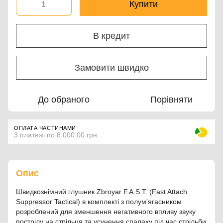
Купити
В кредит
Замовити швидко
До обраного
Порівняти
ОПЛАТА ЧАСТИНАМИ
3 платежі по 8 000.00 грн
Опис
Швидкознімний глушник Zbroyar F.A.S.T. (Fast Attach
Suppressor Tactical) в комплекті з полум'ягасником
розроблений для зменшення негативного впливу звуку
пострілу на стрільця та усунення спалаху під час стрільби