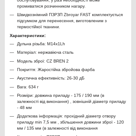
промиватися розчинником нагару.
Швидкознімний ПЗРЗП Zbroyar FAST комплектується
підсумком для перенесення, виготовленим з
термостійкої тканини.
Характеристики:
Дульна різьба: M14x1Lh
Матеріал: нержавіюча сталь
Модель зброї: CZ BREN 2
Покриття: Жаростійка збройова фарба
Акустична ефективність: 26-30 дБ
Вага: 634 г
Розміри: довжина приладу - 175 / 190 мм (в
залежності від виконання) , зовнішній діаметр приладу
- 48 мм
Додаткова інформація: прохідний діаметр отвору
приладу min 7,5 мм , збільшення довжини зброї - 120
мм / 135 мм (в залежності від виконання