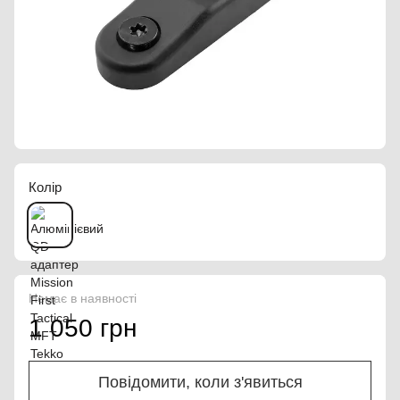
Колір
Немає в наявності
1 050 грн
Повідомити, коли з'явиться