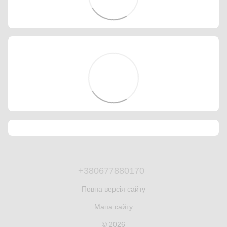
+380677880170
Повна версія сайту
Мапа сайту
© 2026