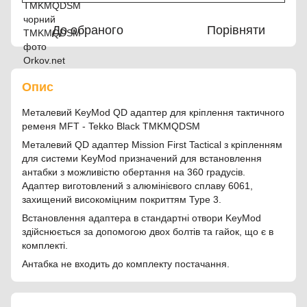
До обраного
Порівняти
Опис
Металевий KeyMod QD адаптер для кріплення тактичного
ременя MFT - Tekko Black TMKMQDSM
Металевий QD адаптер Mission First Tactical з кріпленням
для системи KeyMod призначений для встановлення
антабки з можливістю обертання на 360 градусів.
Адаптер виготовлений з алюмінієвого сплаву 6061,
захищений високоміцним покриттям Type 3.
Встановлення адаптера в стандартні отвори KeyMod
здійснюється за допомогою двох болтів та гайок, що є в
комплекті.
Антабка не входить до комплекту постачання.