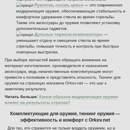
Рукоятки
,
сошки
,
цевья
— это современная
модернизация оружия, обеспечивающая стабильность и
комфортное удержание ствола во время стрельбы.
Также эти аксессуары до оружия позволяют установку
дополнительных гаджетов.
Дульные тормоза-компенсаторы
—
уменьшают отдачу и смещение ствола во время
стрельбы, повышая точность и контроль при быстрых
повторных выстрелах.
При выборе запчастей важно обращать внимание на
материал изготовления, производителя и назначение
аксессуара, ведь некачественные комплектующие могут
привести к поломкам и представлять опасность. Тюнинг для
оружия на страницах магазина Orkov.net — это шаг к
заветному результату.
Читать больше:
Каким образом модернизация оружия
влияет на результаты стрелка?
Комплектующие для оружия, тюнинг оружия —
эффективность и комфорт с Orkov.net
Для тех, кто стремится не только владеть оружием, но и