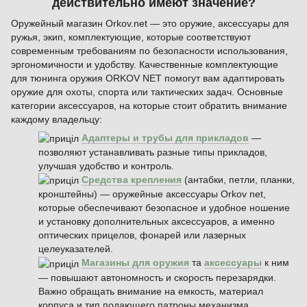
действительно имеют значение?
Оружейный магазин Orkov.net — это оружие, аксессуары для
ружья, экип, комплектующие, которые соответствуют
современным требованиям по безопасности использования,
эргономичности и удобству. Качественные комплектующие
для тюнинга оружия ORKOV NET помогут вам адаптировать
оружие для охоты, спорта или тактических задач. Основные
категории аксессуаров, на которые стоит обратить внимание
каждому владельцу:
Адаптеры и трубы для прикладов
—
позволяют устанавливать разные типы прикладов,
улучшая удобство и контроль.
Средства крепления
(антабки, петли, планки,
кронштейны) — оружейные аксессуары Orkov net,
которые обеспечивают безопасное и удобное ношение
и установку дополнительных аксессуаров, а именно
оптических прицелов, фонарей или лазерных
целеуказателей.
Магазины для оружия
та
аксессуары
к ним
— повышают автономность и скорость перезарядки.
Важно обращать внимание на емкость, материал
корпуса и тип подающего патроны механизма.