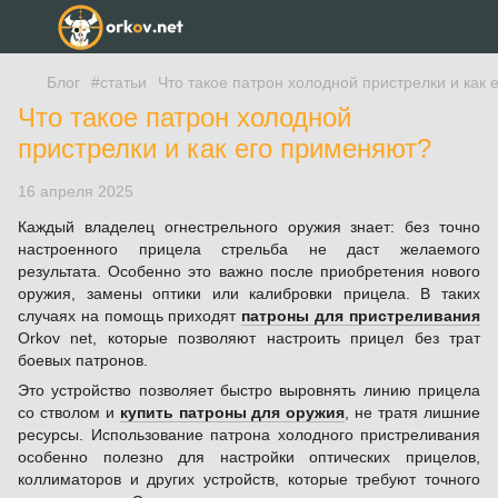
Блог
#статьи
Что такое патрон холодной пристрелки и как
Что такое патрон холодной
пристрелки и как его применяют?
16 апреля 2025
Каждый владелец огнестрельного оружия знает: без точно
настроенного прицела стрельба не даст желаемого
результата. Особенно это важно после приобретения нового
оружия, замены оптики или калибровки прицела. В таких
случаях на помощь приходят
патроны для пристреливания
Orkov net, которые позволяют настроить прицел без трат
боевых патронов.
Это устройство позволяет быстро выровнять линию прицела
со стволом и
купить патроны для оружия
, не тратя лишние
ресурсы. Использование патрона холодного пристреливания
особенно полезно для настройки оптических прицелов,
коллиматоров и других устройств, которые требуют точного