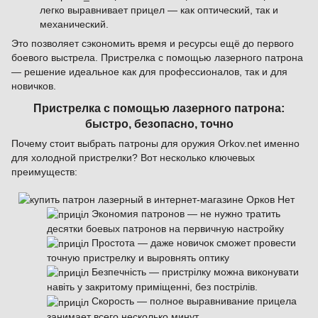
легко выравнивает прицел — как оптический, так и
механический.
Это позволяет сэкономить время и ресурсы ещё до первого
боевого выстрела. Пристрелка с помощью лазерного патрона
— решение идеальное как для профессионалов, так и для
новичков.
Пристрелка с помощью лазерного патрона:
быстро, безопасно, точно
Почему стоит выбрать патроны для оружия Orkov.net именно
для холодной пристрелки? Вот несколько ключевых
преимуществ:
Экономия патронов — не нужно тратить
десятки боевых патронов на первичную настройку
Простота — даже новичок сможет провести
точную пристрелку и выровнять оптику
Безпечність — пристрілку можна виконувати
навіть у закритому приміщенні, без пострілів.
Скорость — полное выравнивание прицела
занимает всего несколько минут.