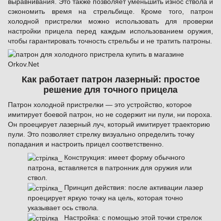
выравнивания. Это также позволяет уменьшить износ ствола и
сэкономить время на стрельбище. Кроме того, патрон
холодной пристрелки можно использовать для проверки
настройки прицела перед каждым использованием оружия,
чтобы гарантировать точность стрельбы и не тратить патроны.
Как работает патрон лазерный: простое
решение для точного прицела
Патрон холодной пристрелки — это устройство, которое
имитирует боевой патрон, но не содержит ни пули, ни пороха.
Он проецирует лазерный луч, который имитирует траекторию
пули. Это позволяет стрелку визуально определить точку
попадания и настроить прицел соответственно.
Конструкция: имеет форму обычного
патрона, вставляется в патронник для оружия или
ствол.
Принцип действия: после активации лазер
проецирует яркую точку на цель, которая точно
указывает ось ствола.
Настройка: с помощью этой точки стрелок