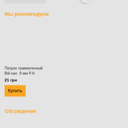
Мы рекомендуем
Патрон травматичный
Вій кал. 9 мм P.A.
21 грн
Купить
Обсуждение