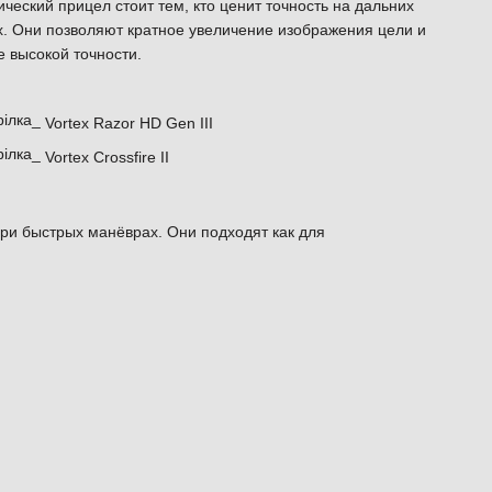
ический прицел стоит тем, кто ценит точность на дальних
. Они позволяют кратное увеличение изображения цели и
 высокой точности.
Vortex Razor HD Gen III
Vortex Crossfire II
ри быстрых манёврах. Они подходят как для