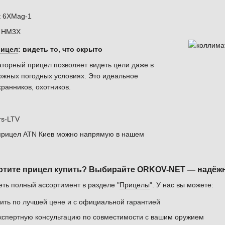
t 6XMag-1
 HM3X
рицел
: видеть то, что скрыто
торный прицел позволяет видеть цели даже в
ожных погодных условиях. Это идеальное
ранников, охотников.
s-LTV
прицел ATN Киев можно напрямую в нашем
отите прицел купить? Выбирайте ORKOV-NET — надёжн
ть полный ассортимент в разделе "
Прицелы
". У нас вы можете:
ить по лучшей цене и с официальной гарантией
кспертную консультацию по совместимости с вашим оружием