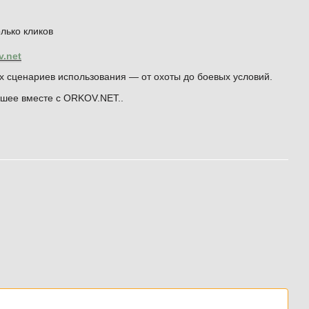
лько кликов
.net
х сценариев использования — от охоты до боевых условий.
чшее вместе с ORKOV.NET..