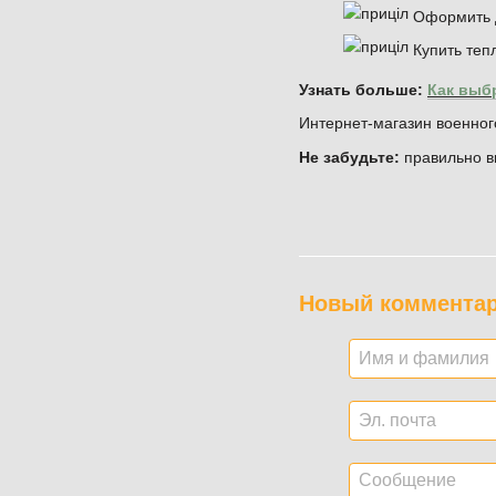
Оформить д
Купить теп
Узнать больше:
Как выб
Интернет-магазин военног
Не забудьте:
правильно в
Новый коммента