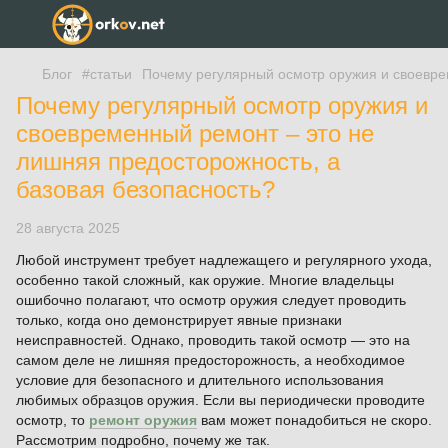
Блог
#статьи
Почему регулярный осмотр оружия и своевре
Почему регулярный осмотр оружия и
своевременный ремонт – это не
лишняя предосторожность, а
базовая безопасность?
28 августа 2025
Любой инструмент требует надлежащего и регулярного ухода,
особенно такой сложный, как оружие. Многие владельцы
ошибочно полагают, что осмотр оружия следует проводить
только, когда оно демонстрирует явные признаки
неисправностей. Однако, проводить такой осмотр — это на
самом деле не лишняя предосторожность, а необходимое
условие для безопасного и длительного использования
любимых образцов оружия. Если вы периодически проводите
осмотр, то
ремонт оружия
вам может понадобиться не скоро.
Рассмотрим подробно, почему же так.