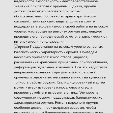
надежности. Безопасность имеет первостепенное
значение при работе с оружием. Однако, оружие
должно безотказно работать при любых
обстоятельствах, особенно во время критических
ситуаций, таких как самозащита. Если вы хотите
поддерживать эффективность своей работы на высоком
уровне, мастерская по ремонту оружия рекомендует
проводить его периодический осмотр, в зависимости от
интенсивности использования.
Поддержание на высоком уровне основных
баллистических характеристик оружия. Приведем
несколько примеров: износ ствола (нарезов),
расшатывание креплений прицельных приспособлений,
деформация отдельных элементов. Все эти недостатки
непременно возникают при длительной работе с
оружием и однозначно негативно влияют на кучность и
точность работы оружия. Квалифицированный мастер
может измерить уровень износа канала ствола,
проверить люфты и выровнять оптику. Эти меры в
совокупности помогут поддерживать баллистические
характеристики оружия. Ремонт нарезного оружия
особенно должен производиться вовремя, чтобы
поддерживать его баллистические характеристики на