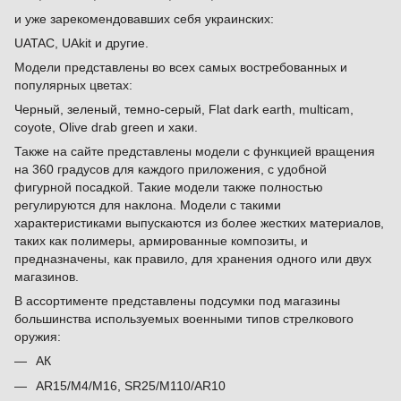
и уже зарекомендовавших себя украинских:
UATAC, UAkit и другие.
Модели представлены во всех самых востребованных и
популярных цветах:
Черный, зеленый, темно-серый, Flat dark earth, multicam,
coyote, Olive drab green и хаки.
Также на сайте представлены модели с функцией вращения
на 360 градусов для каждого приложения, с удобной
фигурной посадкой. Такие модели также полностью
регулируются для наклона. Модели с такими
характеристиками выпускаются из более жестких материалов,
таких как полимеры, армированные композиты, и
предназначены, как правило, для хранения одного или двух
магазинов.
В ассортименте представлены подсумки под магазины
большинства используемых военными типов стрелкового
оружия:
АК
AR15/M4/M16, SR25/M110/AR10