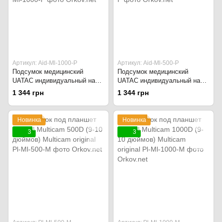
Артикул: Aid-Ml-1000-P
Артикул: Aid-Ml-500-P
Подсумок медицинский
Подсумок медицинский
UATAC индивидуальный на
UATAC индивидуальный на
патч-панели Multicam 1000D
патч-панели Multicam 500D
1 344 грн
1 344 грн
Multicam original
Multicam original
Новинка
Новинка
3
3