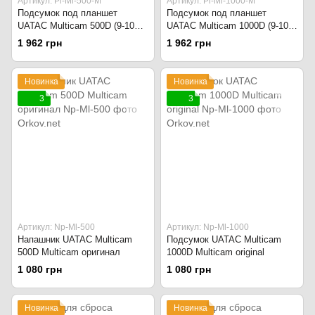
Артикул: Pl-Ml-500-M
Артикул: Pl-Ml-1000-M
Подсумок под планшет
Подсумок под планшет
UATAC Multicam 500D (9-10
UATAC Multicam 1000D (9-10
дюймов) Multicam original
дюймов) Multicam original
1 962 грн
1 962 грн
Новинка
Новинка
3
3
Артикул: Np-Ml-500
Артикул: Np-Ml-1000
Напашник UATAC Multicam
Подсумок UATAC Multicam
500D Multicam оригинал
1000D Multicam original
1 080 грн
1 080 грн
Новинка
Новинка