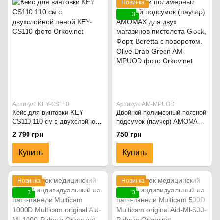
Новинка
3
Артикул: KEY-CS110
Артикул: AM-MPUOD
Кейс для винтовки KEY
Двойной полимерный поясной
CS110 110 см с двухслойной
подсумок (паучер) AMOMAX
пеной
для двух магазинов
2 790 грн
750 грн
пистолета Glock, Форт,
Beretta с поворотом. Olive
Купить
Купить
Drab Green
Новинка
Новинка
3
3