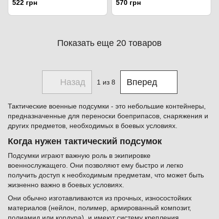
522 грн
570 грн
Показать еще 20 товаров
Назад
Вперед
1
из 8
Тактические военные подсумки - это небольшие контейнеры,
предназначенные для переноски боеприпасов, снаряжения и
других предметов, необходимых в боевых условиях.
Когда нужен тактический подсумок
Подсумки играют важную роль в экипировке
военнослужащего. Они позволяют ему быстро и легко
получить доступ к необходимым предметам, что может быть
жизненно важно в боевых условиях.
Они обычно изготавливаются из прочных, износостойких
материалов (нейлон, полимер, армированный композит,
полиамид или кордура), и имеют систему крепления,