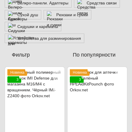
Велкро-панели. Адаптеры
Средства связи
Сухой душ
Рюкзаки и сумки
Сидушки и карематы
Устройства для разминирования
Фильтр
По популярности
Новинка
Новинка
3
3