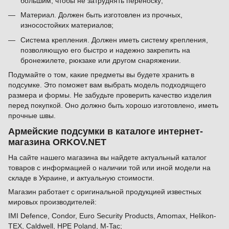
большим, чтобы не затруднять переноску;
Материал. Должен быть изготовлен из прочных,
износостойких материалов;
Система крепления. Должен иметь систему крепления,
позволяющую его быстро и надежно закрепить на
бронежилете, рюкзаке или другом снаряжении.
Подумайте о том, какие предметы вы будете хранить в
подсумке. Это поможет вам выбрать модель подходящего
размера и формы. Не забудьте проверить качество изделия
перед покупкой. Оно должно быть хорошо изготовлено, иметь
прочные швы.
Армейские подсумки в каталоге интернет-
магазина ORKOV.NET
На сайте нашего магазина вы найдете актуальный каталог
товаров с информацией о наличии той или иной модели на
складе в Украине, и актуальную стоимости.
Магазин работает с оригинальной продукцией известных
мировых производителей:
IMI Defence, Condor, Euro Security Products, Amomax, Helikon-
TEX, Caldwell, HPE Poland, M-Tac;