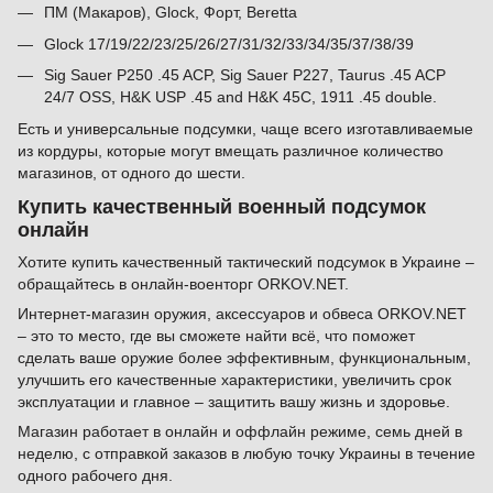
ПМ (Макаров), Glock, Форт, Beretta
Glock 17/19/22/23/25/26/27/31/32/33/34/35/37/38/39
Sig Sauer P250 .45 ACP, Sig Sauer P227, Taurus .45 ACP
24/7 OSS, H&K USP .45 and H&K 45C, 1911 .45 double.
Есть и универсальные подсумки, чаще всего изготавливаемые
из кордуры, которые могут вмещать различное количество
магазинов, от одного до шести.
Купить качественный военный подсумок
онлайн
Хотите купить качественный тактический подсумок в Украине –
обращайтесь в онлайн-военторг ORKOV.NET.
Интернет-магазин оружия, аксессуаров и обвеса ORKOV.NET
– это то место, где вы сможете найти всё, что поможет
сделать ваше оружие более эффективным, функциональным,
улучшить его качественные характеристики, увеличить срок
эксплуатации и главное – защитить вашу жизнь и здоровье.
Магазин работает в онлайн и оффлайн режиме, семь дней в
неделю, с отправкой заказов в любую точку Украины в течение
одного рабочего дня.