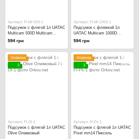
Артикул: Fl-Ml-500-1
Артикул: Fl-Ml-1000-1
Подсумок с флягой 1л UATAC
Подсумок с фляжкой 1л
Multicam 500D Multicam
UATAC Multicam 1000D
original
Multicam original
594 грн
594 грн
Новинка
Новинка
3
3
Артикул: Fl-Ol-1
Артикул: Fl-Px-1
Подсумок с флягой 1л UATAC
Подсумок с флягой 1л UATAC
Olive Оливковый
Pixel mm14 Пиксель