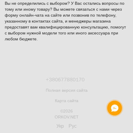
Вы не определились с выбором? У Вас остались вопросы по
тому или иному товару? Вы можете связаться с нами через
форму онлайн-чата на сайте или позвонив по телефону,
указанному в контактах сайта, и менеджеры магазина
предоставят вам квалифицированную консультацию, помогут
с выбором нужной модели того или иного аксессуара при
любом бюджете.
+380677880170
Полная версия сайта
Карта сайта
©2026
ORKOV.NET
Укр
Рус