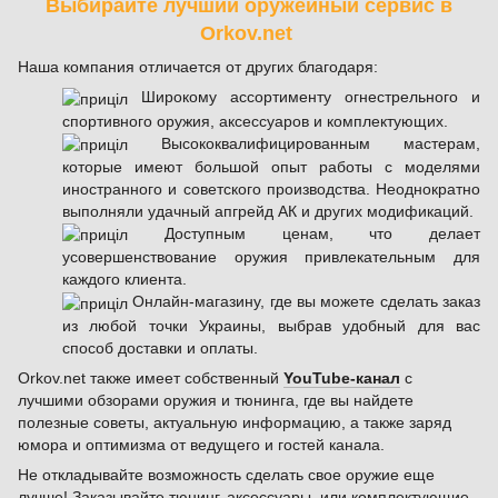
Выбирайте лучший оружейный сервис в
Orkov.net
Наша компания отличается от других благодаря:
Широкому ассортименту огнестрельного и
спортивного оружия, аксессуаров и комплектующих.
Высококвалифицированным мастерам,
которые имеют большой опыт работы с моделями
иностранного и советского производства. Неоднократно
выполняли удачный апгрейд АК и других модификаций.
Доступным ценам, что делает
усовершенствование оружия привлекательным для
каждого клиента.
Онлайн-магазину, где вы можете сделать заказ
из любой точки Украины, выбрав удобный для вас
способ доставки и оплаты.
Orkov.net также имеет собственный
YouTube-канал
с
лучшими обзорами оружия и тюнинга, где вы найдете
полезные советы, актуальную информацию, а также заряд
юмора и оптимизма от ведущего и гостей канала.
Не откладывайте возможность сделать свое оружие еще
лучше! Заказывайте тюнинг, аксессуары, или комплектующие