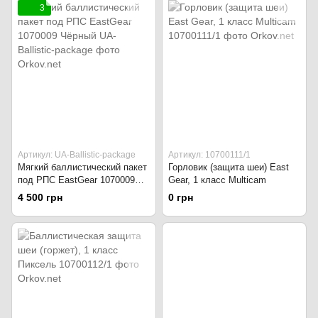
3
Артикул: UA-Ballistic-package
Артикул: 10700111/1
Мягкий баллистический пакет
Горловик (защита шеи) East
под РПС EastGear 1070009
Gear, 1 класс Multicam
Чёрный
4 500 грн
0 грн