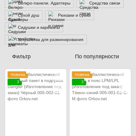
Велкро-панели. Адаптеры
Средства связи
Сухой душ
Рюкзаки и сумки
Сидушки и карематы
Устройства для разминирования
Фильтр
По популярности
Новинка
Новинка
3
3