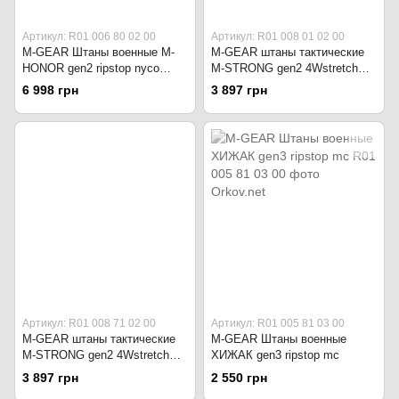
Артикул: R01 006 80 02 00
Артикул: R01 008 01 02 00
M-GEAR Штаны военные M-
M-GEAR штаны тактические
HONOR gen2 ripstop nyco
M-STRONG gen2 4Wstretch
Multicam
чёрные
6 998 грн
3 897 грн
Артикул: R01 008 71 02 00
Артикул: R01 005 81 03 00
M-GEAR штаны тактические
M-GEAR Штаны военные
M-STRONG gen2 4Wstretch
ХИЖАК gen3 ripstop mc
серо-зелёные
3 897 грн
2 550 грн