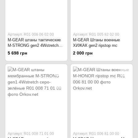
Артикул: R01 008 06 02 00
Артикул: R01 005 82 02 00
M-GEAR штаны тактические
M-GEAR Штаны военные
M-STRONG gen2 4Wstretch
ХИЖАК gen2 ripstop mc
койот
5 698 грн
2 000 грн
Артикул: R01 008 71 01 00
Артикул: R01 006 81 00 00