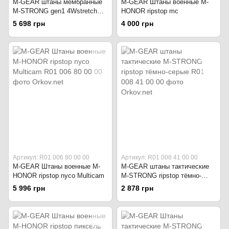
M-GEAR штаны мембранные
M-GEAR Штаны военные M-
M-STRONG gen1 4Wstretch
HONOR ripstop mc
серо-зелёные
5 698 грн
4 000 грн
Артикул: R01 006 80 00 00
Артикул: R01 008 41 00 00
M-GEAR Штаны военные M-
M-GEAR штаны тактические
HONOR ripstop nyco Multicam
M-STRONG ripstop тёмно-
серые
5 996 грн
2 878 грн