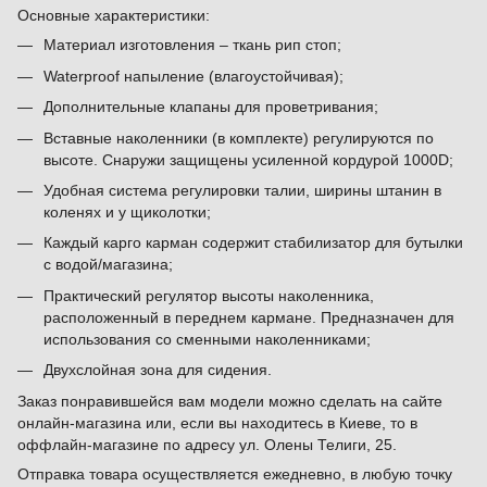
Основные характеристики:
Материал изготовления – ткань рип стоп;
Waterproof напыление (влагоустойчивая);
Дополнительные клапаны для проветривания;
Вставные наколенники (в комплекте) регулируются по
высоте. Снаружи защищены усиленной кордурой 1000D;
Удобная система регулировки талии, ширины штанин в
коленях и у щиколотки;
Каждый карго карман содержит стабилизатор для бутылки
с водой/магазина;
Практический регулятор высоты наколенника,
расположенный в переднем кармане. Предназначен для
использования со сменными наколенниками;
Двухслойная зона для сидения.
Заказ понравившейся вам модели можно сделать на сайте
онлайн-магазина или, если вы находитесь в Киеве, то в
оффлайн-магазине по адресу ул. Олены Телиги, 25.
Отправка товара осуществляется ежедневно, в любую точку