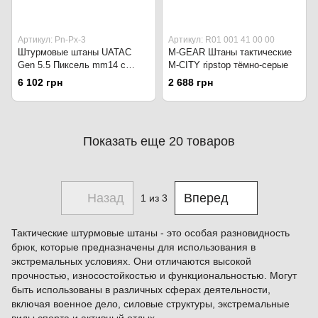
Артикул: Pn-Px-3
Артикул: R01 001 41 00 00
Штурмовые штаны UATAC
M-GEAR Штаны тактические
Gen 5.5 Пиксель mm14 с
M-CITY ripstop тёмно-серые
наколенниками
6 102 грн
2 688 грн
Показать еще 20 товаров
Назад
Вперед
1
из 3
Тактические штурмовые штаны - это особая разновидность
брюк, которые предназначены для использования в
экстремальных условиях. Они отличаются высокой
прочностью, износостойкостью и функциональностью. Могут
быть использованы в различных сферах деятельности,
включая военное дело, силовые структуры, экстремальные