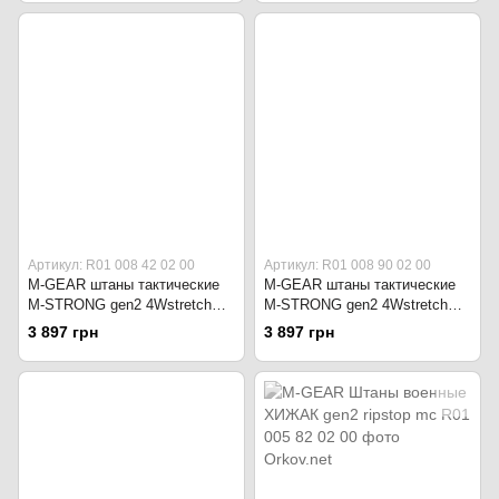
Артикул: R01 008 42 02 00
Артикул: R01 008 90 02 00
M-GEAR штаны тактические
M-GEAR штаны тактические
M-STRONG gen2 4Wstretch
M-STRONG gen2 4Wstretch
светло-серые
пиксель
3 897 грн
3 897 грн