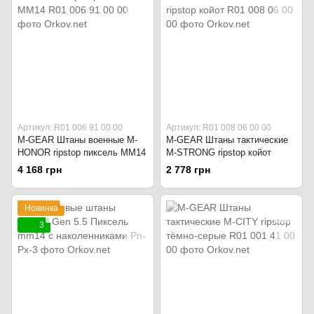
Артикул: R01 006 91 00 00
Артикул: R01 008 06 00 00
M-GEAR Штаны военные M-
M-GEAR Штаны тактические
HONOR ripstop пиксель ММ14
M-STRONG ripstop койот
4 168 грн
2 778 грн
Новинка
3