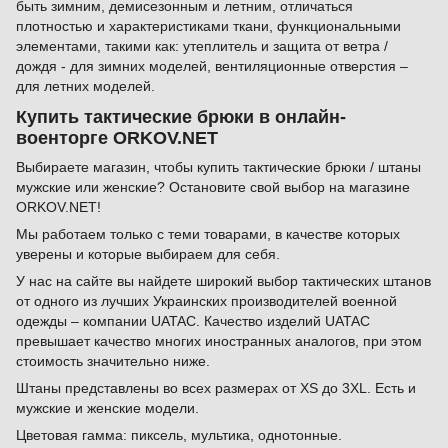
быть зимним, демисезонным и летним, отличаться
плотностью и характеристиками ткани, функциональными
элементами, такими как: утеплитель и защита от ветра /
дождя - для зимних моделей, вентиляционные отверстия –
для летних моделей.
Купить тактические брюки в онлайн-
военторге ORKOV.NET
Выбираете магазин, чтобы купить тактические брюки / штаны
мужские или женские? Остановите свой выбор на магазине
ORKOV.NET!
Мы работаем только с теми товарами, в качестве которых
уверены и которые выбираем для себя.
У нас на сайте вы найдете широкий выбор тактических штанов
от одного из лучших Украинских производителей военной
одежды – компании UATAC. Качество изделий UATAC
превышает качество многих иностранных аналогов, при этом
стоимость значительно ниже.
Штаны представлены во всех размерах от XS до 3XL. Есть и
мужские и женские модели.
Цветовая гамма: пиксель, мультика, однотонные.