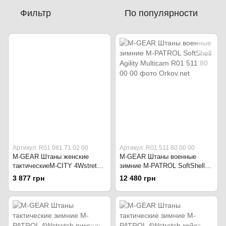
Фильтр
По популярности
Артикул: R01 081 71 02 00
Артикул: R01 511 80 00 00
M-GEAR Штаны женские
M-GEAR Штаны военные
тактическиеM-CITY 4Wstretch
зимние M-PATROL SoftShell
серо-зелёные
Agility Multicam
3 877 грн
12 480 грн