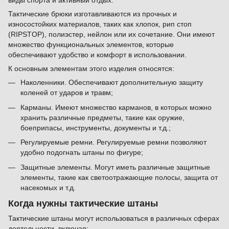
виды спорта и активный отдых.
Тактические брюки изготавливаются из прочных и
износостойких материалов, таких как хлопок, рип стоп
(RIPSTOP), полиэстер, нейлон или их сочетание. Они имеют
множество функциональных элементов, которые
обеспечивают удобство и комфорт в использовании.
К основным элементам этого изделия относятся:
Наколенники. Обеспечивают дополнительную защиту
коленей от ударов и травм;
Карманы. Имеют множество карманов, в которых можно
хранить различные предметы, такие как оружие,
боеприпасы, инструменты, документы и т.д.;
Регулируемые ремни. Регулируемые ремни позволяют
удобно подогнать штаны по фигуре;
Защитные элементы. Могут иметь различные защитные
элементы, такие как светоотражающие полосы, защита от
насекомых и т.д.
Когда нужны тактические штаны
Тактические штаны могут использоваться в различных сферах
деятельности, включая: