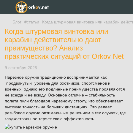
Блог
#статьи
Когда штурмовая винтовка или карабин дейст
Когда штурмовая винтовка или
карабин действительно дают
преимущество? Анализ
практических ситуаций от Orkov Net
9 сентября 2025
Нарезное оружие традиционно воспринимается как
"продвинутый" уровень для охотников, спортсменов и
военных, однако его подлинные преимущества проявляются
не всегда и не всюду. Основное отличие – стабильность
полета пули благодаря нарезному стволу, что обеспечивает
высокую точность на больших дистанциях. Это делает
резьбовое оружие оптимальным решением в тех случаях, где
гладкоствольное теряет свою эффективность.