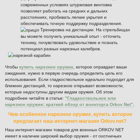
современных условиях штурмовая винтовка
позволяет работать на средних и дальних
расстояниях, пробивать легкие укрытия и
обеспечивать точную поддержку подразделения.
Тренировка на дистанции. На стрельбищах
вы можете получить уникальный опыт - отточить
технику, почувствовать удовольствие и познать
потенциал разных нарезных калибров.
Чтобы
купить нарезное оружие
, которое оправдает ваши
ожидания, нужно в первую очередь определить цель его
использования. Если гладкоствольное идеально подходит для
ближних дистанций, то нарезное открывает возможности,
которые недоступны другим видам оружия. Об этом
подробнее читайте в статье:
"Гладкоствольное или
нарезное оружие: краткий обзор от военторга Orkov Net".
Чем особенное нарезное оружие, купить которое
предлагает наш интернет-магазин Orkov.net?
Наш интернет-магазин товаров для военных ORKOV NET
имеет в наличии широкий выбор оружия - от охотничьих