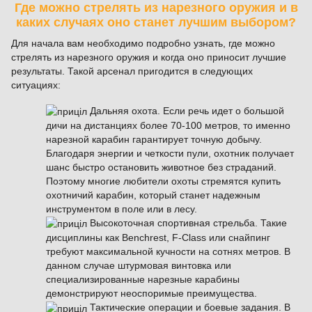
Где можно стрелять из нарезного оружия и в
каких случаях оно станет лучшим выбором?
Для начала вам необходимо подробно узнать, где можно
стрелять из нарезного оружия и когда оно приносит лучшие
результаты. Такой арсенал пригодится в следующих
ситуациях:
Дальняя охота. Если речь идет о большой
дичи на дистанциях более 70-100 метров, то именно
нарезной карабин гарантирует точную добычу.
Благодаря энергии и четкости пули, охотник получает
шанс быстро остановить животное без страданий.
Поэтому многие любители охоты стремятся купить
охотничий карабин, который станет надежным
инструментом в поле или в лесу.
Высокоточная спортивная стрельба. Такие
дисциплины как Benchrest, F-Class или снайпинг
требуют максимальной кучности на сотнях метров. В
данном случае штурмовая винтовка или
специализированные нарезные карабины
демонстрируют неоспоримые преимущества.
Тактические операции и боевые задания. В