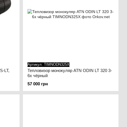
Артикул: TIMNODN325X
S-LT,
Тепловизор монокуляр ATN ODIN LT 320 3-
6x чёрный
57 000 грн