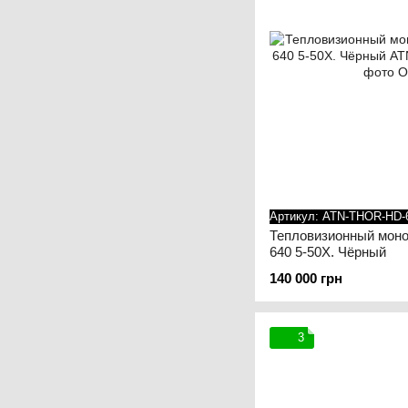
Артикул: ATN-THOR-HD-
Тепловизионный мон
640 5-50X. Чёрный
140 000 грн
3