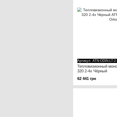
Артикул: ATN-ODIN-LT-2-
Тепловизионный моно
320 2-4x Чёрный
62 441 грн