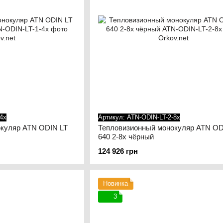
4x
Артикул: ATN-ODIN-LT-2-8x
куляр ATN ODIN LT
Тепловизионный монокуляр ATN OD
640 2-8x чёрный
124 926 грн
Новинка
3