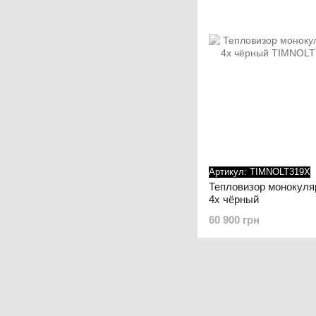
Артикул: TIMNOLT319X
Тепловизор монокуля
4x чёрный
60 900 грн