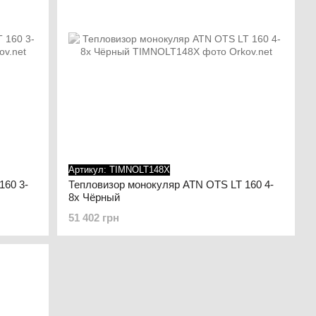
Артикул: TIMNOLT148X
160 3-
Тепловизор монокуляр ATN OTS LT 160 4-
8x Чёрный
51 402 грн