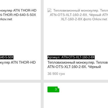
640-5-50X
Артикул: ATN-OTS-XLT-160-2-8X
окуляр ATN THOR-HD
Тепловизионный монокуляр. Теплов
ATN-OTS-XLT-160-2-8X. Чёрный
36 900 грн
3