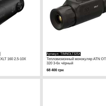
X
Артикул: TIMNOLT325X
XLT 160 2.5-10X
Тепловизионный монокуляр ATN OT
320 3-6x чёрный
68 400 грн