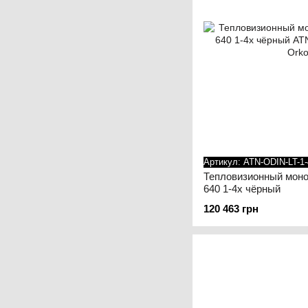
Артикул: ATN-ODIN-LT-1-
Тепловизионный моно
640 1-4x чёрный
120 463 грн