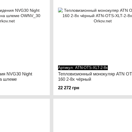
Артикул: ATN-OTS-XLT-2-8x
ния NVG30 Night
Тепловизионный монокуляр ATN OT
на шлеме
160 2-8x чёрный
22 272 грн