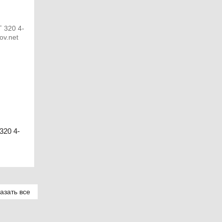
320 4-
азать все