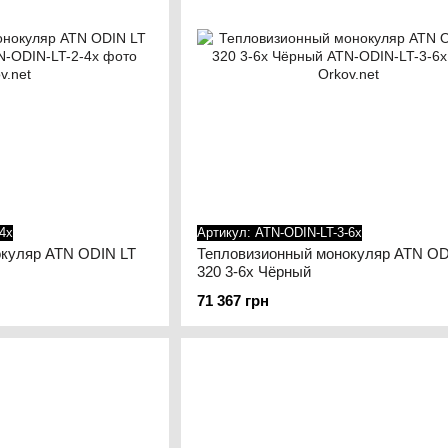
4x
Артикул: ATN-ODIN-LT-3-6x
куляр ATN ODIN LT
Тепловизионный монокуляр ATN OD
320 3-6x Чёрный
71 367 грн