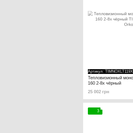
Артикул: TIMNOXLT119X
Тепловизионный мон
160 2-8x чёрный
25 002 грн
3