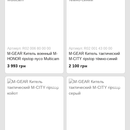
Артикул: R02 006 80 00 00
Артикул: R02 001 43 00 00
M-GEAR Китель военный M-
M-GEAR Китель тактический
HONOR ripstop nyco Multicam
M-CITY ripstop тёмно-синий
3 993 грн
2 100 грн