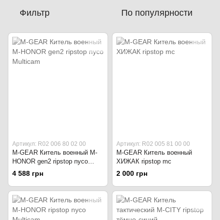
Фильтр
По популярности
Артикул: R02 006 80 02 00
Артикул: R02 005 81 00 00
M-GEAR Китель военный M-
M-GEAR Китель военный
HONOR gen2 ripstop nyco
ХИЖАК ripstop mc
Multicam
4 588 грн
2 000 грн