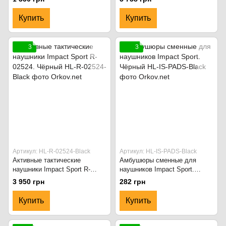
Drab Green
Купить
Купить
3
3
Артикул: HL-R-02524-Black
Артикул: HL-IS-PADS-Black
Активные тактические
Амбушюры сменные для
наушники Impact Sport R-
наушников Impact Sport.
02524. Чёрный
Чёрный
3 950 грн
282 грн
Купить
Купить