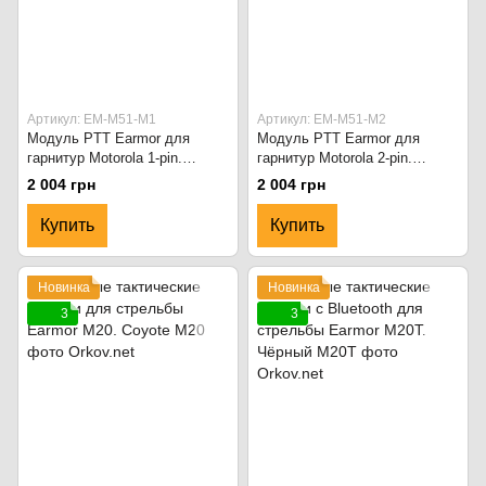
Артикул: EM-M51-M1
Артикул: EM-M51-M2
Модуль PTT Earmor для
Модуль PTT Earmor для
гарнитур Motorola 1-pin.
гарнитур Motorola 2-pin.
Военного стандарта. Чёрный
Военного стандарта. Чёрный
2 004 грн
2 004 грн
Купить
Купить
Новинка
Новинка
3
3