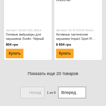
Артикул: Sordin-GEL-Black
Артикул: HL-R-02548-Green
Гелевые амбушюры для
Активные тактические
наушников Sordin. Чёрный
наушники Impact Sport R-
02548-Bluetooth. Зелёный
804 грн
6 654 грн
Купить
Купить
Показать еще 20 товаров
Назад
Вперед
1
из 6