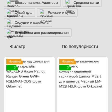
Велкро-панели. Адаптеры
Средства связи
Сухой душ
Рюкзаки и сумки
Сидушки и карематы
Устройства для разминирования
Фильтр
По популярности
Новинка
Новинка
3
3