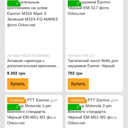
3
3
Артикул: M32X-FG-MARK3
Артикул: EM-S17
Активная гарнитура с
Тактический чехол Molle для
дополнительным креплением
наушников Earmor. Чёрный
на шлем Earmor M32X Mark 3
8 202 грн
702 грн
Зелёный
Купить
Купить
Новинка
Новинка
3
3