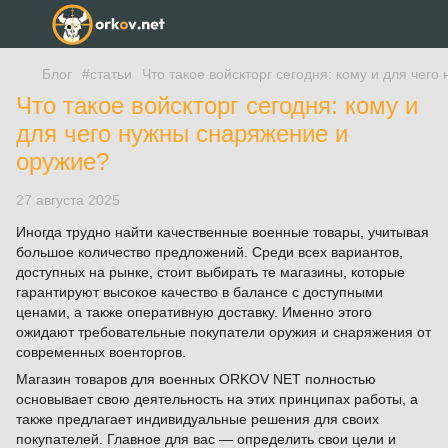
Блог
#статьи
Что такое войскторг сегодня: кому и для чег
Что такое войскторг сегодня: кому и
для чего нужны снаряжение и
оружие?
27 августа 2025
Иногда трудно найти качественные военные товары, учитывая
большое количество предложений. Среди всех вариантов,
доступных на рынке, стоит выбирать те магазины, которые
гарантируют высокое качество в балансе с доступными
ценами, а также оперативную доставку. Именно этого
ожидают требовательные покупатели оружия и снаряжения от
современных военторгов.
Магазин товаров для военных ORKOV NET полностью
основывает свою деятельность на этих принципах работы, а
также предлагает индивидуальные решения для своих
покупателей. Главное для вас — определить свои цели и