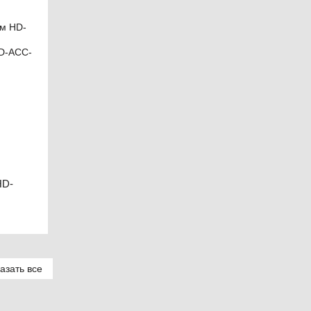
HD-
азать все