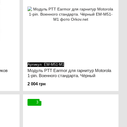
Артикул: EM-M51-M1
иков
Модуль PTT Earmor для гарнитур Motorola
1-pin. Военного стандарта. Чёрный
2 004 грн
3