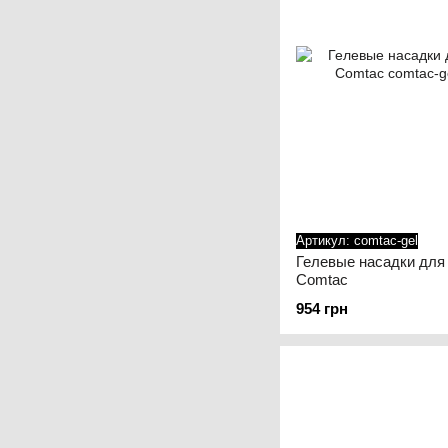
Артикул: comtac-gel
Гелевые насадки для 
Comtac
954 грн