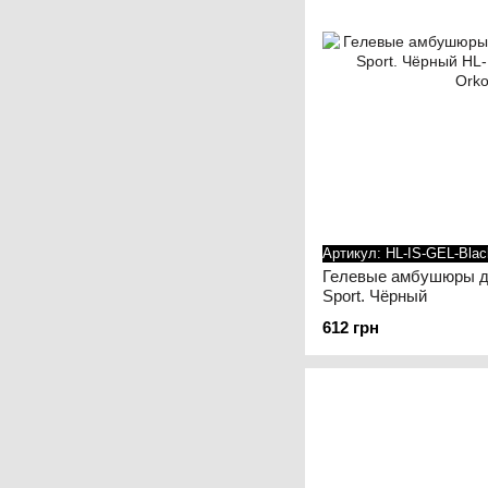
Артикул: HL-IS-GEL-Blac
Гелевые амбушюры д
Sport. Чёрный
612 грн