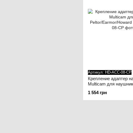
Артикул: HD-ACC-08-CP
Крепление адаптер 
Multicam для наушни
Peltor/Earmor/Howard
1 554 грн