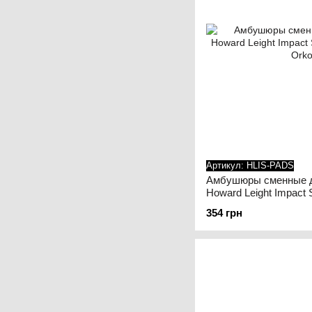
Артикул: HLIS-PADS
Амбушюры сменные д
Howard Leight Impact 
354 грн