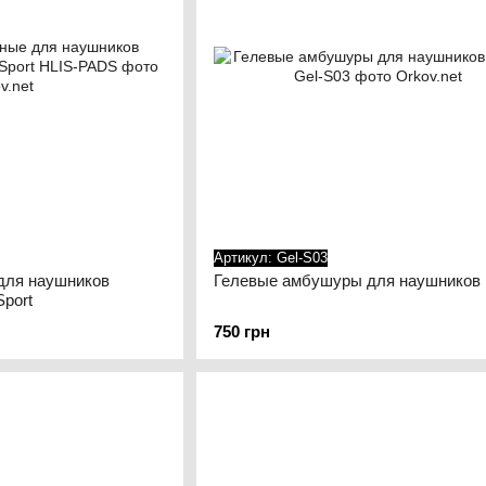
Артикул: Gel-S03
ля наушников
Гелевые амбушуры для наушников 
Sport
750 грн