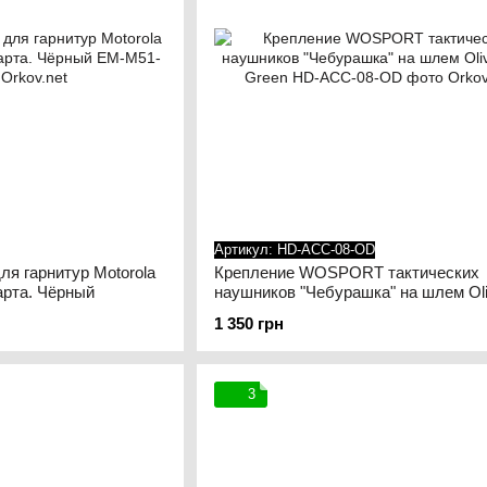
Артикул: HD-ACC-08-OD
я гарнитур Motorola
Крепление WOSPORT тактических
дарта. Чёрный
наушников "Чебурашка" на шлем Oli
Green
1 350 грн
3