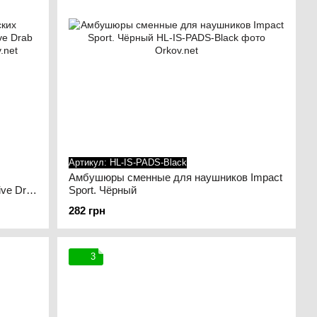
Артикул: HL-IS-PADS-Black
Амбушюры сменные для наушников Impact
ve Drab
Sport. Чёрный
282 грн
3