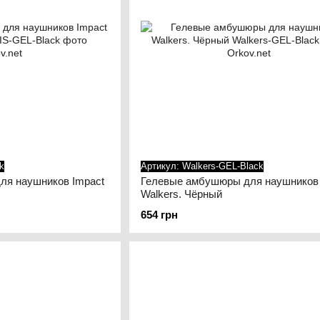
k
Артикул: Walkers-GEL-Black
ля наушников Impact
Гелевые амбушюры для наушников
Walkers. Чёрный
654 грн