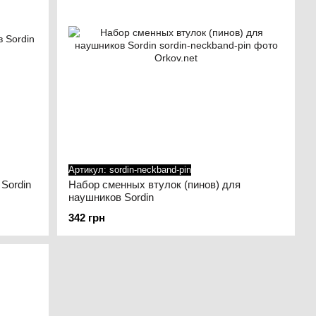
Артикул: sordin-neckband-pin
Sordin
Набор сменных втулок (пинов) для
наушников Sordin
342 грн