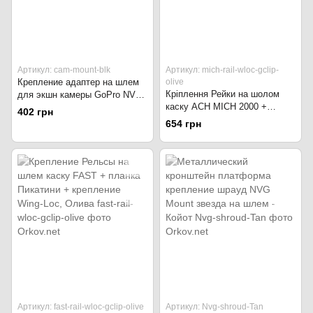
Артикул: cam-mount-blk
Артикул: mich-rail-wloc-gclip-
Крепление адаптер на шлем
olive
Кріплення Рейки на шолом
для экшн камеры GoPro NVG
каску ACH MICH 2000 +
Mount
402 грн
планка Пікатіні + кріплення
654 грн
Wing-Loc, Олива
Артикул: fast-rail-wloc-gclip-olive
Артикул: Nvg-shroud-Tan