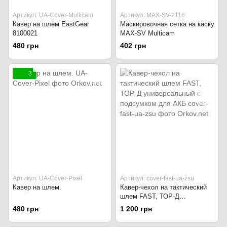
Артикул: UA-Cover-Multicam
Артикул: MAX-SV-2116
Кавер на шлем EastGear
Маскировочная сетка на каску
8100021
MAX-SV Multicam
480 грн
402 грн
3
Артикул: UA-Cover-Pixel
Артикул: cover-fast-ua-zsu
Кавер на шлем.
Кавер-чехол на тактический
шлем FAST, ТОР-Д
универсальный с подсумком
480 грн
1 200 грн
для АКБ