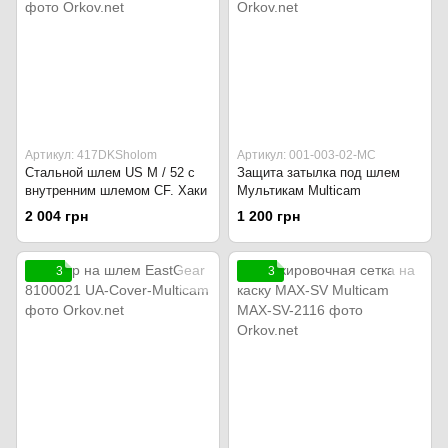
Артикул: 417DKSholom
Артикул: 001-003-02-MC
Стальной шлем US M / 52 с
Защита затылка под шлем
внутренним шлемом CF. Хаки
Мультикам Multicam
2 004 грн
1 200 грн
3
3