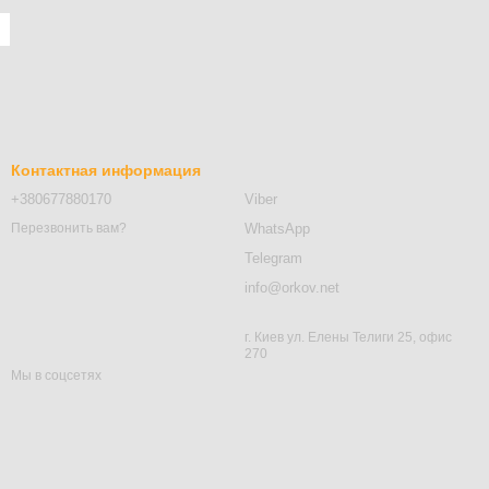
Контактная информация
+380677880170
Viber
WhatsApp
Перезвонить вам?
Telegram
info@orkov.net
г. Киев ул. Елены Телиги 25, офис
270
Мы в соцсетях