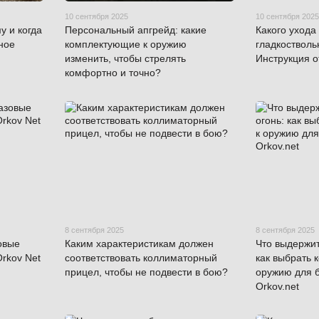
10 сентября 2025
10 сентября 2025
у и когда
Персональный апгрейд: какие
Какого ухода
ное
комплектующие к оружию
гладкостволь
изменить, чтобы стрелять
Инструкция о
комфортно и точно?
8 сентября 2025
8 сентября 2025
овые
Каким характеристикам должен
Что выдержит
Orkov Net
соответствовать коллиматорный
как выбрать 
прицел, чтобы не подвести в бою?
оружию для 
Orkov.net