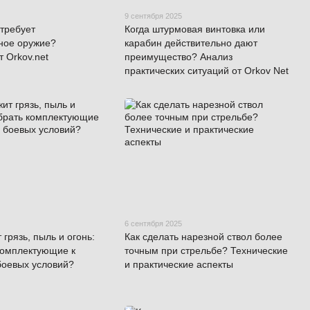
9 сентября 2025
 требует
Когда штурмовая винтовка или
ное оружие?
карабин действительно дают
т Orkov.net
преимущество? Анализ
практических ситуаций от Orkov Net
6 сентября 2025
 грязь, пыль и огонь:
Как сделать нарезной ствол более
комплектующие к
точным при стрельбе? Технические
боевых условий?
и практические аспекты