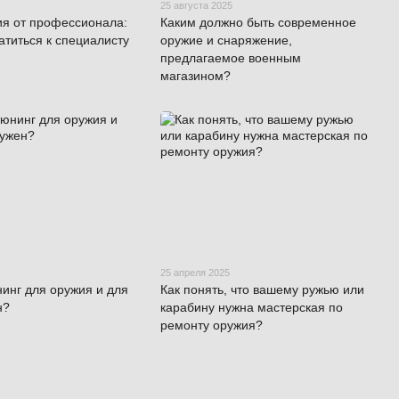
25 августа 2025
ия от профессионала:
Каким должно быть современное
атиться к специалисту
оружие и снаряжение,
предлагаемое военным
магазином?
25 апреля 2025
нинг для оружия и для
Как понять, что вашему ружью или
н?
карабину нужна мастерская по
ремонту оружия?