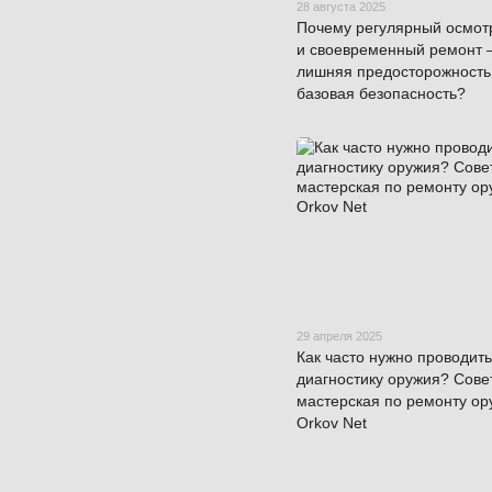
28 августа 2025
Почему регулярный осмот
и своевременный ремонт –
лишняя предосторожность
базовая безопасность?
29 апреля 2025
Как часто нужно проводить
диагностику оружия? Сове
мастерская по ремонту ор
Orkov Net