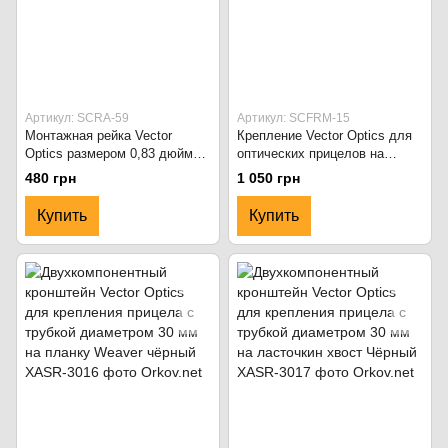
Артикул: SCRA-59
Артикул: SCFRM-15
Монтажная рейка Vector
Крепление Vector Optics для
Optics размером 0,83 дюйма
оптических прицелов на
со слотами для планки
планку Picatinny/Weaver
480 грн
1 050 грн
Picatinny чёрная
чёрный
Купить
Купить