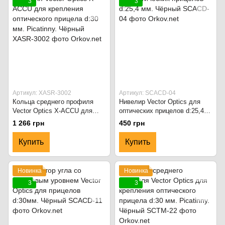
3
3
Артикул: XASR-3002
Артикул: SCACD-04
Кольца среднего профиля
Нивелир Vector Optics для
Vector Optics X-ACCU для
оптических прицелов d:25,4
крепления оптического
мм. Чёрный
1 266 грн
450 грн
прицела d:30 мм. Picatinny.
Чёрный
Купить
Купить
Новинка
Новинка
3
3