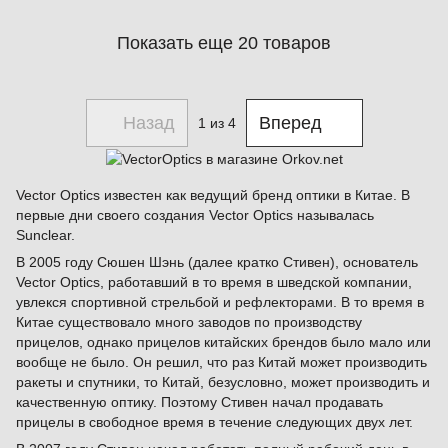
Показать еще 20 товаров
Назад
Вперед
1
из 4
Vector Optics известен как ведущий бренд оптики в Китае. В
первые дни своего создания Vector Optics называлась
Sunclear.
В 2005 году Сюшен Шэнь (далее кратко Стивен), основатель
Vector Optics, работавший в то время в шведской компании,
увлекся спортивной стрельбой и рефлекторами. В то время в
Китае существовало много заводов по производству
прицелов, однако прицелов китайских брендов было мало или
вообще не было. Он решил, что раз Китай может производить
ракеты и спутники, то Китай, безусловно, может производить и
качественную оптику. Поэтому Стивен начал продавать
прицелы в свободное время в течение следующих двух лет.