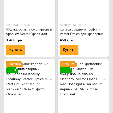
Артикул: SCACD-11
Артикул: SCTM-22
Индикатор угла со спиртовым
Кольца среднего профиля
уровнем Vector Optics для
Vector Optics для крепления
прицелов d:30мм. Чёрный
оптического прицела d:30 мм.
1 488 грн
450 грн
Picatinny. Чёрный
Купить
Купить
Новинка
Новинка
3
3