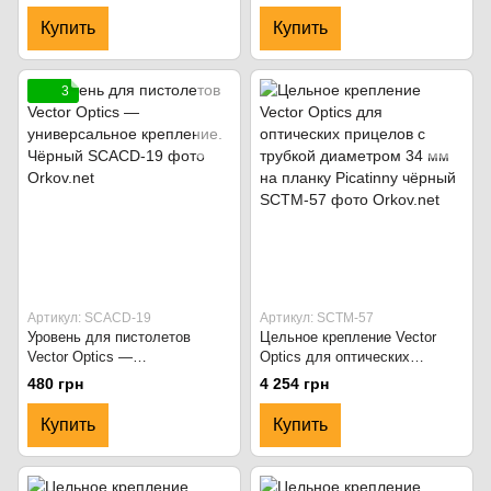
индикатором на планку
Купить
Купить
Picatinny. Чёрный
3
Артикул: SCACD-19
Артикул: SCTM-57
Уровень для пистолетов
Цельное крепление Vector
Vector Optics —
Optics для оптических
универсальное крепление.
прицелов с трубкой
480 грн
4 254 грн
Чёрный
диаметром 34 мм на планку
Picatinny чёрный
Купить
Купить