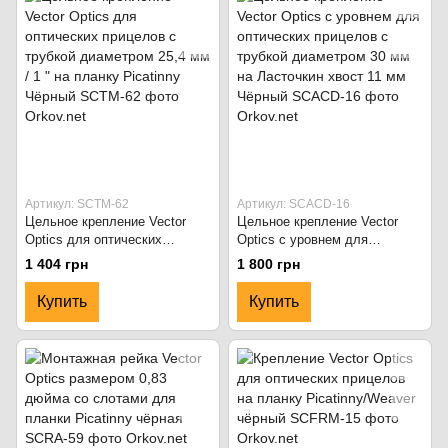
Артикул: SCTM-62
Артикул: SCACD-16
Цельное крепление Vector
Цельное крепление Vector
Optics для оптических
Optics с уровнем для
прицелов с трубкой
оптических прицелов с
1 404 грн
1 800 грн
диаметром 25,4 мм / 1 " на
трубкой диаметром 30 мм на
планку Picatinny Чёрный
Ласточкин хвост 11 мм
Купить
Купить
Чёрный