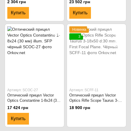
2 304 грн
23 502 грн
30 мм на Picatinny Чёрный
Купить
Купить
Новинка
3
Артикул: SCOC-27
Артикул: SCFF-11
Оптический прицел Vector
Оптический прицел Vector
Optics Constantine 1-8x24 (30
Optics Rifle Scope Taurus 3-
мм) illum. SFP чёрный
18x50 d:30 mm. First Focal
17 424 грн
18 900 грн
Plane. Чёрный
Купить