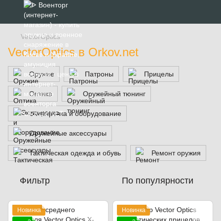
VectorOptics
VectorOptics в Orkov.net
Оружие
Патроны
Прицелы
Оптика
Оружейный тюнинг
Экипировка и оборудование
Оружейные аксессуары
Тактическая одежда и обувь
Ремонт оружия
Фильтр
По популярности
Новинка
Новинка