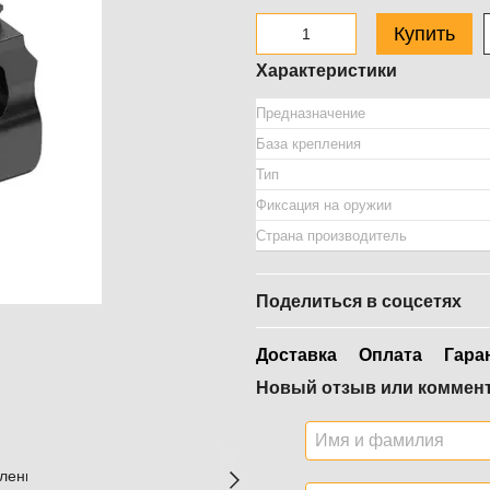
Купить
Характеристики
Предназначение
База крепления
Тип
Фиксация на оружии
Страна производитель
Поделиться в соцсетях
Доставка
Оплата
Гара
Новый отзыв или коммен