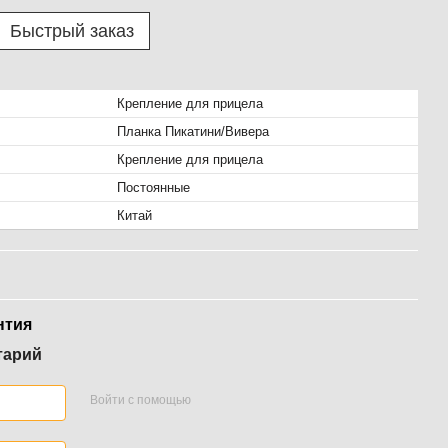
Быстрый заказ
Крепление для прицела
Планка Пикатини/Вивера
Крепление для прицела
Постоянные
Китай
нтия
тарий
Войти с помощью