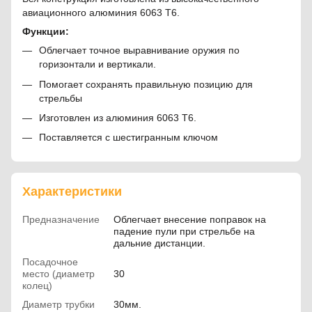
авиационного алюминия 6063 T6.
Функции:
Облегчает точное выравнивание оружия по
горизонтали и вертикали.
Помогает сохранять правильную позицию для
стрельбы
Изготовлен из алюминия 6063 T6.
Поставляется с шестигранным ключом
Характеристики
Предназначение
Облегчает внесение поправок на
падение пули при стрельбе на
дальние дистанции.
Посадочное
место (диаметр
30
колец)
Диаметр трубки
30мм.