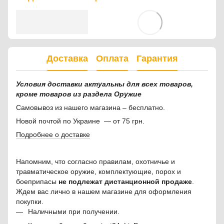
Доставка
Оплата
Гарантия
Условия доставки актуальны для всех товаров,
кроме товаров из раздела Оружие
Самовывоз из нашего магазина – бесплатно.
Новой почтой по Украине — от 75 грн.
Подробнее о доставке
Напомним, что согласно правилам, охотничье и
травматическое оружие, комплектующие, порох и
боеприпасы
не подлежат дистанционной продаже
.
Ждем вас лично в нашем магазине для оформления
покупки.
Наличными при получении.