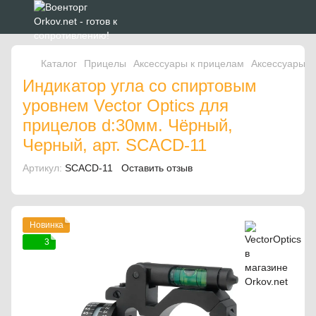
Каталог
Прицелы
Аксессуары к прицелам
Аксессуары к
Индикатор угла со спиртовым
уровнем Vector Optics для
прицелов d:30мм. Чёрный,
Черный, арт. SCACD-11
Артикул:
SCACD-11
Оставить отзыв
Новинка
3