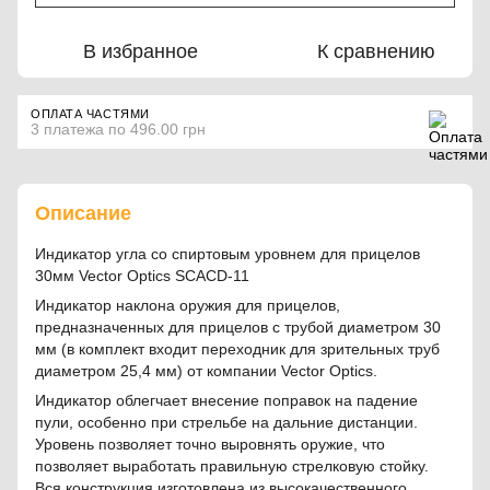
В избранное
К сравнению
ОПЛАТА ЧАСТЯМИ
3 платежа по 496.00 грн
Описание
Индикатор угла со спиртовым уровнем для прицелов
30мм Vector Optics SCACD-11
Индикатор наклона оружия для прицелов,
предназначенных для прицелов с трубой диаметром 30
мм (в комплект входит переходник для зрительных труб
диаметром 25,4 мм) от компании Vector Optics.
Индикатор облегчает внесение поправок на падение
пули, особенно при стрельбе на дальние дистанции.
Уровень позволяет точно выровнять оружие, что
позволяет выработать правильную стрелковую стойку.
Вся конструкция изготовлена из высокачественного