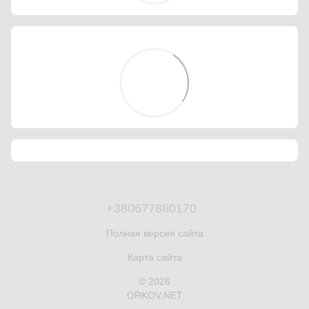
+380677880170
Полная версия сайта
Карта сайта
© 2026
ORKOV.NET