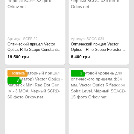
Артикул: SCFF-32
Артикул: SCOC-03II
Оптический прицел Vector
Оптический прицел Vector
Optics Rifle Scope Constantine
Optics - Rifle Scope Forester 1-
1-8x24, d:30 mm. First Focal
5x24 Gen II d:30 mm. Second
19 500 грн
8 400 грн
Plane. Чёрный
Focal Plane. Чёрный
Новинка
3
3