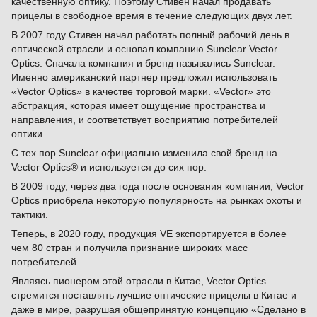
качественную оптику. Поэтому Стивен начал продавать
прицелы в свободное время в течение следующих двух лет.
В 2007 году Стивен начал работать полный рабочий день в
оптической отрасли и основал компанию Sunclear Vector
Optics. Сначала компания и бренд назывались Sunclear.
Именно американский партнер предложил использовать
«Vector Optics» в качестве торговой марки. «Vector» это
абстракция, которая имеет ощущение пространства и
направления, и соответствует восприятию потребителей
оптики.
С тех пор Sunclear официально изменила свой бренд на
Vector Optics® и используется до сих пор.
В 2009 году, через два года после основания компании, Vector
Optics приобрела некоторую популярность на рынках охоты и
тактики.
Теперь, в 2020 году, продукция VE экспортируется в более
чем 80 стран и получила признание широких масс
потребителей.
Являясь пионером этой отрасли в Китае, Vector Optics
стремится поставлять лучшие оптические прицелы в Китае и
даже в мире, разрушая общепринятую концепцию «Сделано в