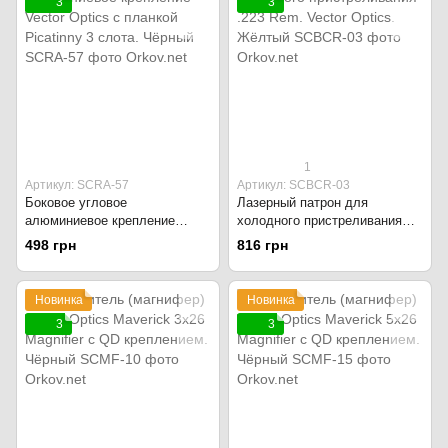
3
3
1
Артикул: SCRA-57
Артикул: SCBCR-03
Боковое угловое
Лазерный патрон для
алюминиевое крепление
холодного пристреливания
Vector Optics с планкой
.223 Rem. Vector Optics.
498 грн
816 грн
Picatinny 3 слота. Чёрный
Жёлтый
Новинка
Новинка
3
3