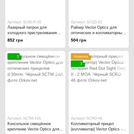
Артикул: SCBCR-05
Артикул: SCQD-02
Лазерный патрон для
Райзер Vector Optics для
холодного пристреливания
оптических и коллиматорных
7.62 x 39 мм. Vector Optics.
прицелов на Picatinny. Чёрный
852 грн
504 грн
Чёрный
3
Новинка
3
Артикул: SCTM-24A
Артикул: SCRD-46
Консольное смещённое
Коллиматорный прицел
крепление Vector Optics для
(коллиматор) Vector Optics -