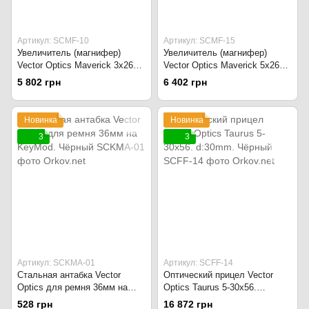
Артикул: SCMF-10
Артикул: SCMF-15
Увеличитель (магнифер)
Увеличитель (магнифер)
Vector Optics Maverick 3x26
Vector Optics Maverick 5x26
Magnifier с QD креплением.
Magnifier с QD креплением.
5 802 грн
6 402 грн
Чёрный
Чёрный
Новинка
Новинка
3
3
Артикул: SCKMA-01
Артикул: SCFF-14
Стальная антабка Vector
Оптический прицел Vector
Optics для ремня 36мм на
Optics Taurus 5-30x56.
KeyMod. Чёрный
d:30mm. Чёрный
528 грн
16 872 грн