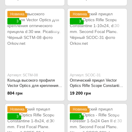
Новинка
Новинка
3
3
Артикул: SCTM-08
Артикул: SCOC-31
Кольца высокого профиля
Оптический прицел Vector
Vector Optics для крепления
Optics Rifle Scope Constantine
оптического прицела d:30 мм.
1-10x24, d:30 mm. Second
804 грн
19 200 грн
Picatinny. Чёрный
Focal Plane. Чёрный
Новинка
Новинка
3
3