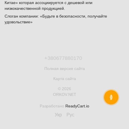
Китае» которая ассоциируется с дешевой или
низкокачественной продукцией.
Слоган компании: «Будьте в безопасности, получайте
удовольствие»
+380677880170
Полная версия сайта
Карта сайта
© 2026
ORKOV.NET
ОНЛАЙН ЧАТ
Разработано
ReadyCart.io
Укр
Рус