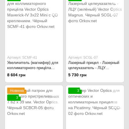
Артикул: SCMF-41
Артикул: SCGL-07
Увеличитель (магнифер) для
Лазерный прицел - Лазерный
коллиматорного прицёла
целеуказатель - ЛЦУ
Vector Optics Maverick-IV 3x22
(зелёный) Vector Optics
8 604 грн
5 730 грн
Mini с QD креплением.
Magnus. Чёрный
Чёрный
Новинка
3
3