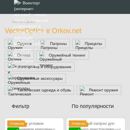
VectorOptics
VectorOptics в Orkov.net
Оружие
Патроны
Прицелы
Оптика
Оружейный тюнинг
Экипировка и оборудование
Оружейные аксессуары
Тактическая одежда и обувь
Ремонт оружия
Фильтр
По популярности
Новинка
Новинка