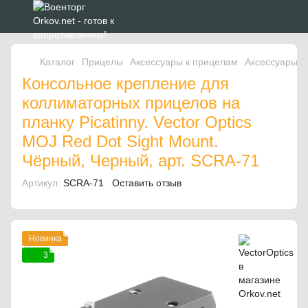
Каталог
Прицелы
Аксессуары к прицелам
Аксессуары к
Консольное крепление для
коллиматорных прицелов на
планку Picatinny. Vector Optics
MOJ Red Dot Sight Mount.
Чёрный, Черный, арт. SCRA-71
Артикул:
SCRA-71
Оставить отзыв
Новинка
3