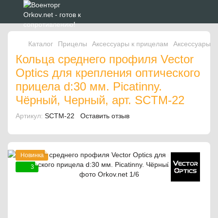
Каталог
Прицелы
Аксессуары к прицелам
Аксессуары к
Кольца среднего профиля Vector
Optics для крепления оптического
прицела d:30 мм. Picatinny.
Чёрный, Черный, арт. SCTM-22
Артикул:
SCTM-22
Оставить отзыв
Новинка
3