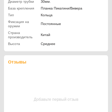
Диаметр трубки
30мм.
База крепления
Планка Пикатини/Вивера
Тип
Кольца
Фиксация на
Постоянные
оружии
Страна
Китай
производитель
Высота
Среднее
Отзывы
Добавьте первый отзыв