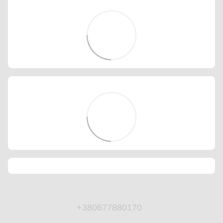
+380677880170