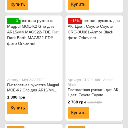
Купить
Купить
3
−15%
Артикул: MAG522-FDE
Артикул: CRC-9U081-Armor
Пистолетная рукоятка Magpul
Black
Пистолетная рукоять для АК.
MOE-K2 Grip для AR15/M4
Цвет: Coyote Coyote
MAG522-FDE Flat Dark Earth
1 300 грн
2 768 грн
3 257 грн
Купить
Купить