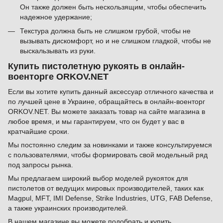
Он также должен быть нескользящим, чтобы обеспечить
надежное удержание;
Текстура должна быть не слишком грубой, чтобы не
вызывать дискомфорт, но и не слишком гладкой, чтобы не
выскальзывать из руки.
Купить пистолетную рукоять в онлайн-
военторге ORKOV.NET
Если вы хотите купить данный аксессуар отличного качества и
по лучшей цене в Украине, обращайтесь в онлайн-военторг
ORKOV.NET. Вы можете заказать товар на сайте магазина в
любое время, и мы гарантируем, что он будет у вас в
кратчайшие сроки.
Мы постоянно следим за новинками и также консультируемся
с пользователями, чтобы формировать свой модельный ряд
под запросы рынка.
Мы предлагаем широкий выбор моделей рукояток для
пистолетов от ведущих мировых производителей, таких как
Magpul, MFT, IMI Defense, Strike Industries, UTG, FAB Defense,
а также украинских производителей.
В нашем магазине вы можете подобрать и купить