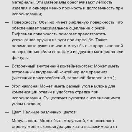
материалы. Эти материалы обеспечивают лёгкость
изделия и одновременно прочность и долговечность при
использовании;
Поверхность: Обычно имеет рифленую поверхность, что
обеспечивает максимальное сцепление с рукой.
Рифленая поверхность помогает предотвратить
ускользание оружия из руки при стрельбе. Также
полимерные рукоятки часто могут быть с прорезиненной
поверхностью и/или вставками из другого материала или
фактуры;
Встроенный внутренний контейнер/отсек: Может иметь
встроенный внутренний контейнер для хранения
(чистящих приспособлений, запасной батареи и т.п.);
Угол наклона: Может иметь разный угол наклона для
компенсации отдачи и удобства стрелка при
использовании. Существуют рукоятки с изменяющимся
углом наклона;
Цвет. Наличие различных цветов;
Модульность. Может быть модульной, что позволяет
стрелку менять конфигурацию хвата в зависимости от