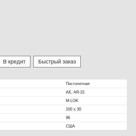
В кредит
Быстрый заказ
Пистолетная
АК, AR-15
M-LOK
100 х 30
96
США