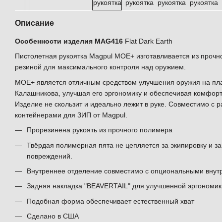
Описание
Особенности изделия MAG416
Flat Dark Earth
Пистолетная рукоятка Magpul MOE+ изготавливается из прочн
резиной для максимального контроля над оружием.
MOE+ является отличным средством улучшения оружия на п
Калашникова, улучшая его эргономику и обеспечивая комфорт
Изделие не скользит и идеально лежит в руке. Совместимо с
контейнерами для ЗИП от Magpul.
Прорезинена рукоять из прочного полимера
Твёрдая полимерная пята не цепляется за экипировку и з
повреждений.
Внутреннее отделение совместимо с опциональными внут
Задняя накладка "BEAVERTAIL" для улучшенной эргономик
Подобная форма обеспечивает естественный хват
Сделано в США