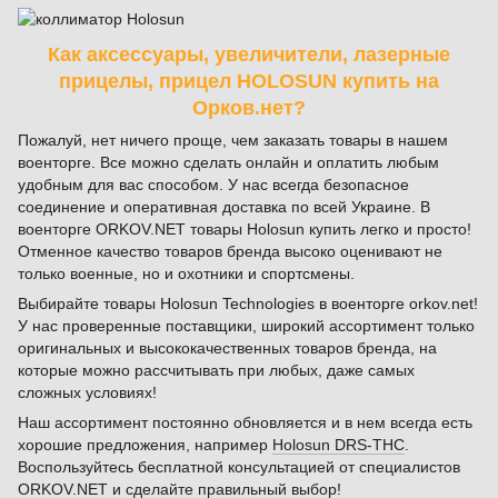
Как аксессуары, увеличители, лазерные
прицелы, прицел HOLOSUN купить на
Орков.нет?
Пожалуй, нет ничего проще, чем заказать товары в нашем
военторге. Все можно сделать онлайн и оплатить любым
удобным для вас способом. У нас всегда безопасное
соединение и оперативная доставка по всей Украине. В
военторге ORKOV.NET товары Holosun купить легко и просто!
Отменное качество товаров бренда высоко оценивают не
только военные, но и охотники и спортсмены.
Выбирайте товары Holosun Technologies в военторге orkov.net!
У нас проверенные поставщики, широкий ассортимент только
оригинальных и высококачественных товаров бренда, на
которые можно рассчитывать при любых, даже самых
сложных условиях!
Наш ассортимент постоянно обновляется и в нем всегда есть
хорошие предложения, например
Holosun DRS-THС
.
Воспользуйтесь бесплатной консультацией от специалистов
ORKOV.NET и сделайте правильный выбор!