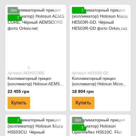
Хит
3
3
1
Артикул: AEMSCORE
Артикул: HE503R-GD
Коллиматорный прицел
Коллиматорный прицел
(коллиматор) Holosun AEMS
(коллиматор) Holosun Micro
CORE. Чёрный
HE503R-GD. Чёрный
22 455 грн
18 804 грн
Купить
Купить
3
Хит
3