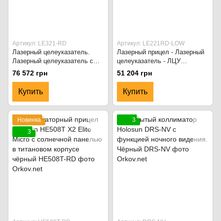
Артикул: LE321-RD
Артикул: LE221RD-LOW
Лазерный целеуказатель.
Лазерный прицел - Лазерный
Лазерный целеуказатель с
целеуказатель - ЛЦУ
фонариком - ЛЦВ (красный/
(красный/инфракрасный)
76 572 грн
51 204 грн
инфракрасный) Holosun.
Holosun. Чёрный
Чёрный
Купить
Купить
Новинка
3
3