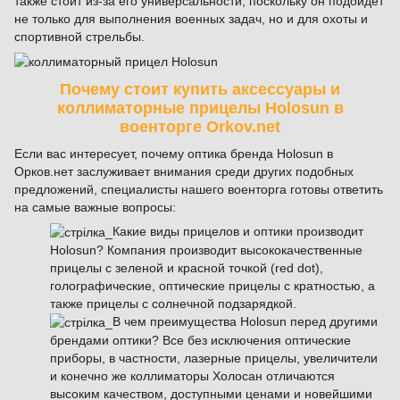
также стоит из-за его универсальности, поскольку он подойдет
не только для выполнения военных задач, но и для охоты и
спортивной стрельбы.
Почему стоит купить аксессуары и
коллиматорные прицелы Holosun в
военторге Orkov.net
Если вас интересует, почему оптика бренда Holosun в
Орков.нет заслуживает внимания среди других подобных
предложений, специалисты нашего военторга готовы ответить
на самые важные вопросы:
Какие виды прицелов и оптики производит
Holosun? Компания производит высококачественные
прицелы с зеленой и красной точкой (red dot),
голографические, оптические прицелы с кратностью, а
также прицелы с солнечной подзарядкой.
В чем преимущества Holosun перед другими
брендами оптики? Все без исключения оптические
приборы, в частности, лазерные прицелы, увеличители
и конечно же коллиматоры Холосан отличаются
высоким качеством, доступными ценами и новейшими