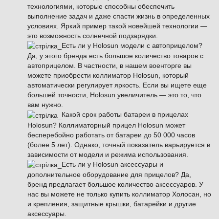
технологиями, которые способны обеспечить
выполнение задач и даже спасти жизнь в определенных
условиях. Яркий пример такой новейшей технологии —
это возможность солнечной подзарядки.
Есть ли у Holosun модели с автоприцелом?
Да, у этого бренда есть большое количество товаров с
автоприцелом. В частности, в нашем военторге вы
можете приобрести коллиматор Holosun, который
автоматически регулирует яркость. Если вы ищете еще
большей точности, Holosun увеличитель — это то, что
вам нужно.
Какой срок работы батареи в прицелах
Holosun? Коллиматорный прицел Holosun может
бесперебойно работать от батареи до 50 000 часов
(более 5 лет). Однако, точный показатель варьируется в
зависимости от модели и режима использования.
Есть ли у Holosun аксессуары и
дополнительное оборудование для прицелов? Да,
бренд предлагает большое количество аксессуаров. У
нас вы можете не только купить коллиматор Холосан, но
и крепления, защитные крышки, батарейки и другие
аксессуары.