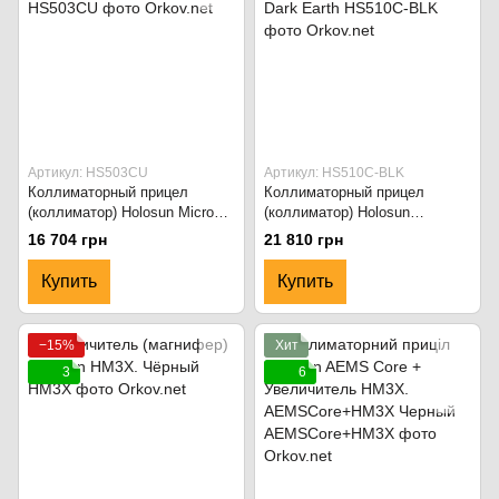
Артикул: HS503CU
Артикул: HS510C-BLK
Коллиматорный прицел
Коллиматорный прицел
(коллиматор) Holosun Micro
(коллиматор) Holosun
HS503CU. Чёрный
OpenReflex HS510C. Flat Dark
16 704 грн
21 810 грн
Earth
Купить
Купить
−15%
Хит
3
6