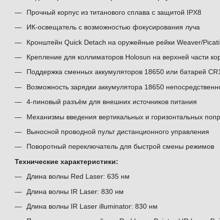
Прочный корпус из титанового сплава с защитой IPX8
ИК-освещатель с возможностью фокусирования луча
Кронштейн Quick Detach на оружейные рейки Weaver/Picat
Крепление для коллиматоров Holosun на верхней части ко
Поддержка сменных аккумуляторов 18650 или батарей CR
Возможность зарядки аккумулятора 18650 непосредственно
4-пиновый разъём для внешних источников питания
Механизмы введения вертикальных и горизонтальных поп
Выносной проводной пульт дистанционного управления
Поворотный переключатель для быстрой смены режимов
Технические характеристики:
Длина волны Red Laser: 635 нм
Длина волны IR Laser: 830 нм
Длина волны IR Laser illuminator: 830 нм