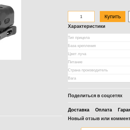
Купить
Характеристики
Тип прицела
База крепления
Цвет луча
Питание
Страна производитель
Вага
Поделиться в соцсетях
Доставка
Оплата
Гара
Новый отзыв или коммен