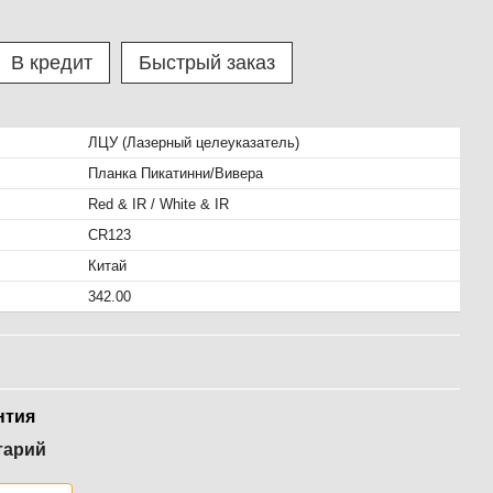
В кредит
Быстрый заказ
ЛЦУ (Лазерный целеуказатель)
Планка Пикатинни/Вивера
Red & IR / White & IR
CR123
Китай
342.00
нтия
тарий