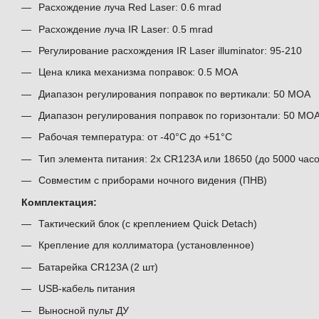
Расхождение луча Red Laser: 0.6 mrad
Расхождение луча IR Laser: 0.5 mrad
Регулирование расхождения IR Laser illuminator: 95-210
Цена клика механизма поправок: 0.5 MOA
Диапазон регулирования поправок по вертикали: 50 MOA
Диапазон регулирования поправок по горизонтали: 50 MO
Рабочая температура: от -40°C до +51°C
Тип элемента питания: 2х CR123A или 18650 (до 5000 час
Совместим с приборами ночного видения (ПНВ)
Комплектация:
Тактический блок (с креплением Quick Detach)
Крепление для коллиматора (установленное)
Батарейка CR123A (2 шт)
USB-кабель питания
Выносной пульт ДУ