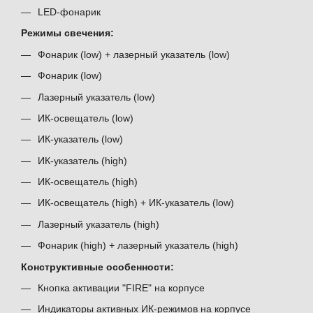
LED-фонарик
Режимы свечения:
Фонарик (low) + лазерный указатель (low)
Фонарик (low)
Лазерный указатель (low)
ИК-освещатель (low)
ИК-указатель (low)
ИК-указатель (high)
ИК-освещатель (high)
ИК-освещатель (high) + ИК-указатель (low)
Лазерный указатель (high)
Фонарик (high) + лазерный указатель (high)
Конструктивные особенности:
Кнопка активации "FIRE" на корпусе
Индикаторы активных ИК-режимов на корпусе