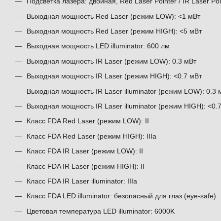
Подсветка лазера: двойная, Red Laser Pointer / IR Laser Poi
Выходная мощность Red Laser (режим LOW): <1 мВт
Выходная мощность Red Laser (режим HIGH): <5 мВт
Выходная мощность LED illuminator: 600 лм
Выходная мощность IR Laser (режим LOW): 0.3 мВт
Выходная мощность IR Laser (режим HIGH): <0.7 мВт
Выходная мощность IR Laser illuminator (режим LOW): 0.3 
Выходная мощность IR Laser illuminator (режим HIGH): <0.
Класс FDA Red Laser (режим LOW): II
Класс FDA Red Laser (режим HIGH): IIIa
Класс FDA IR Laser (режим LOW): II
Класс FDA IR Laser (режим HIGH): II
Класс FDA IR Laser illuminator: IIIa
Класс FDA LED illuminator: безопасный для глаз (eye-safe)
Цветовая температура LED illuminator: 6000K