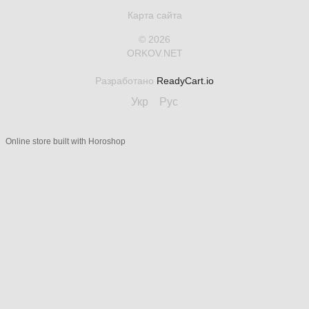
Карта сайта
© 2026
ORKOV.NET
Разработано
ReadyCart.io
Укр
Рус
Online store built with Horoshop