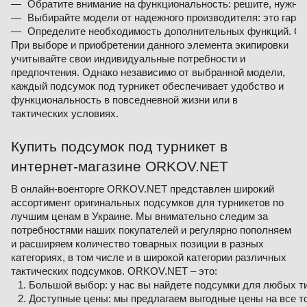
Обратите внимание на функциональность: решите, нужны
Выбирайте модели от надежного производителя: это гаран
Определите необходимость дополнительных функций. Свет
При выборе и приобретении данного элемента экипировки
учитывайте свои индивидуальные потребности и
предпочтения. Однако независимо от выбранной модели,
каждый подсумок под турникет обеспечивает удобство и
функциональность в повседневной жизни или в
тактических условиях.
Купить подсумок под турникет в
интернет-магазине ORKOV.NET
В онлайн-военторге ORKOV.NET представлен широкий
ассортимент оригинальных подсумков для турникетов по
лучшим ценам в Украине. Мы внимательно следим за
потребностями наших покупателей и регулярно пополняем
и расширяем количество товарных позиции в разных
категориях, в том числе и в широкой категории различных
тактических подсумков. ORKOV.NET – это:
Большой выбор: у нас вы найдете подсумки для любых ти
Доступные цены: мы предлагаем выгодные цены на все т