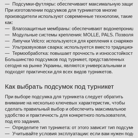
Подсумки-футляры: обеспечивают максимальную защиту т
При изготовлении подсумков для турникетов многие
производители используют современные технологии, такие
как:
Влагозащитные мембраны: обеспечивают водонепроницаемо
Модульные системы крепления: MOLLE, PALS. Позволяют к
Липучки Velcro: используются для крепления к снаряжени
Ультразвуковая сварка: используется вместо традиционн
Термообработка: повышает прочность и износостойкость 
Большинство подсумков под турникет, представленных
сегодня на рынке Украины, являются универсальными и
подходят практически для всех видов турникетов.
Как выбрать подсумок под турникет
При выборе подсумка для турникета следует обратить
внимание на несколько ключевых характеристик, чтобы
сделать правильный выбор и обеспечить максимальное
удобство и практичность для конкретного пользователя,
под его задания.
Определите тип турникета: от этого зависит тип подсумка.
Учитывайте условия эксплуатации: если вам нужен подсу