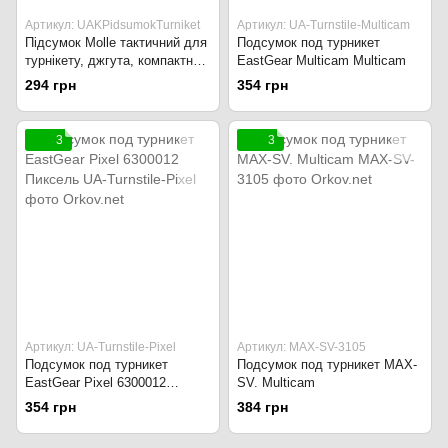
Артикул: UAKPidsumokTurniket
Артикул: UA-Turnstile-Multicam
Підсумок Molle тактичний для
Подсумок под турникет
турнікету, джгута, компактний.
EastGear Multicam Multicam
Україна. Хакі
294 грн
354 грн
3
3
Артикул: UA-Turnstile-Pixel
Артикул: MAX-SV-3105
Подсумок под турникет
Подсумок под турникет MAX-
EastGear Pixel 6300012
SV. Multicam
Пиксель
354 грн
384 грн