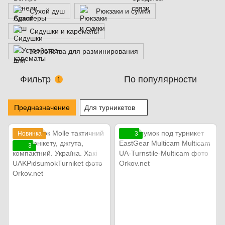
Сухой душ
Рюкзаки и сумки
Сидушки и карематы
Устройства для разминирования
Фильтр
По популярности
1
Предназначение
Для турникетов
Новинка
3
3