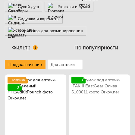
Сухой душ
Рюкзаки и сумки
Сидушки и карематы
Устройства для разминирования
Фильтр
По популярности
1
Предназначение
Для аптечки
Новинка
3
3