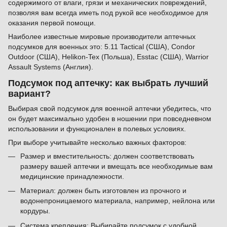
содержимого от влаги, грязи и механических повреждений,
позволяя вам всегда иметь под рукой все необходимое для
оказания первой помощи.
Наиболее известные мировые производители аптечных
подсумков для военных это: 5.11 Tactical (США), Condor
Outdoor (США), Helikon-Tex (Польша), Esstac (США), Warrior
Assault Systems (Англия).
Подсумок под аптечку: как выбрать лучший
вариант?
Выбирая свой подсумок для военной аптечки убедитесь, что
он будет максимально удобен в ношении при повседневном
использовании и функционален в полевых условиях.
При выборе учитывайте несколько важных факторов:
Размер и вместительность: должен соответствовать
размеру вашей аптечки и вмещать все необходимые вам
медицинские принадлежности.
Материал: должен быть изготовлен из прочного и
водонепроницаемого материала, например, нейлона или
кордуры.
Система крепления: Выбирайте подсумок с удобной