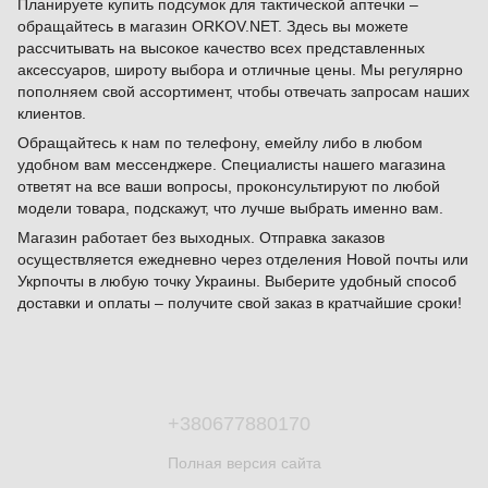
Планируете купить подсумок для тактической аптечки –
обращайтесь в магазин ORKOV.NET. Здесь вы можете
рассчитывать на высокое качество всех представленных
аксессуаров, широту выбора и отличные цены. Мы регулярно
пополняем свой ассортимент, чтобы отвечать запросам наших
клиентов.
Обращайтесь к нам по телефону, емейлу либо в любом
удобном вам мессенджере. Специалисты нашего магазина
ответят на все ваши вопросы, проконсультируют по любой
модели товара, подскажут, что лучше выбрать именно вам.
Магазин работает без выходных. Отправка заказов
осуществляется ежедневно через отделения Новой почты или
Укрпочты в любую точку Украины. Выберите удобный способ
доставки и оплаты – получите свой заказ в кратчайшие сроки!
+380677880170
Полная версия сайта