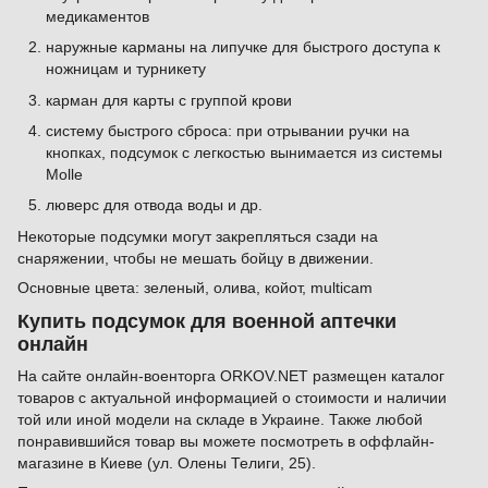
медикаментов
наружные карманы на липучке для быстрого доступа к
ножницам и турникету
карман для карты с группой крови
систему быстрого сброса: при отрывании ручки на
кнопках, подсумок с легкостью вынимается из системы
Molle
люверс для отвода воды и др.
Некоторые подсумки могут закрепляться сзади на
снаряжении, чтобы не мешать бойцу в движении.
Основные цвета: зеленый, олива, койот, multicam
Купить подсумок для военной аптечки
онлайн
На сайте онлайн-военторга ORKOV.NET размещен каталог
товаров с актуальной информацией о стоимости и наличии
той или иной модели на складе в Украине. Также любой
понравившийся товар вы можете посмотреть в оффлайн-
магазине в Киеве (ул. Олены Телиги, 25).