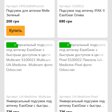
Артикул: HPEAidKitPounch
Артикул: 5100011
Подсумок для аптечки Molle
Подсумок под аптечку IFAK II
Зелёный
EastGear Олива
200 грн
690 грн
Купить
3
3
Артикул: UA-Medicine -Multicam
Артикул: UA-Medicine-Pixel
Универсальный подсумок под
Универсальный подсумок под
аптечку EastGear с быстрым
аптечку EastGear с быстрым
доступом в цвете Multicam
доступом в цвете Pixel
726 грн
726 грн