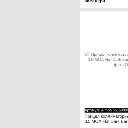
36 610 грн
Артикул: Aimpoint-16080
Прицел коллиматорны
3.5 MOA Flat Dark Ear