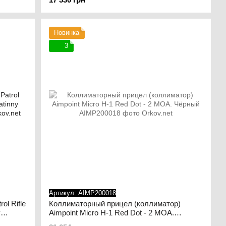
Новинка
3
Артикул: AIMP200018
ol Rifle
Коллиматорный прицел (коллиматор)
y
Aimpoint Micro H-1 Red Dot - 2 MOA.
Чёрный