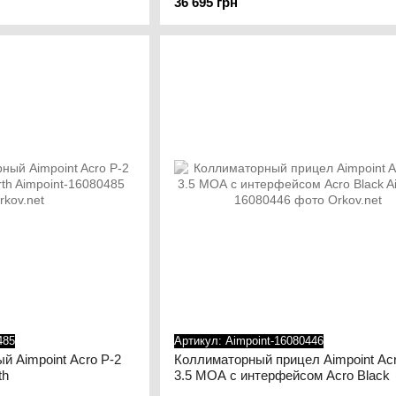
36 695 грн
485
Артикул: Aimpoint-16080446
й Aimpoint Acro P-2
Коллиматорный прицел Aimpoint Acr
th
3.5 МОА с интерфейсом Acro Black