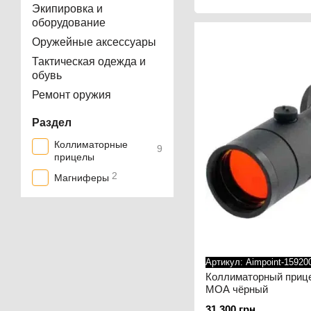
Экипировка и
оборудование
Оружейные аксессуары
Тактическая одежда и
обувь
Ремонт оружия
Раздел
Коллиматорные
9
прицелы
2
Магниферы
Артикул: Aimpoint-15920
Коллиматорный прице
MOA чёрный
31 300 грн