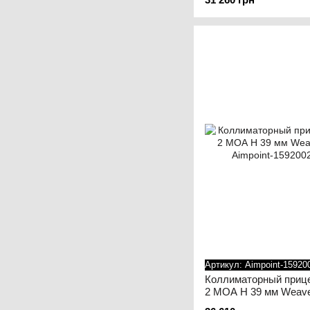
Артикул: Aimpoint-15920
Коллиматорный прицел
2 МОА H 39 мм Weaver