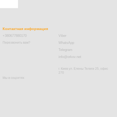
Контактная информация
+380677880170
Viber
WhatsApp
Перезвонить вам?
Telegram
info@orkov.net
г. Киев ул. Елены Телиги 25, офис
270
Мы в соцсетях