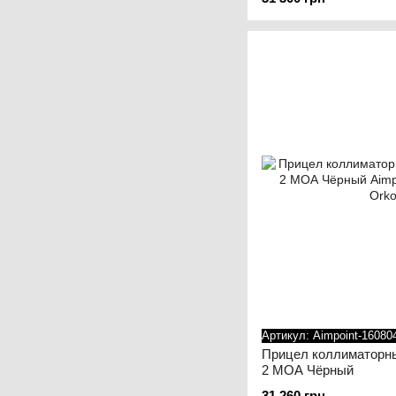
Артикул: Aimpoint-16080
Прицел коллиматорны
2 МОА Чёрный
31 260 грн