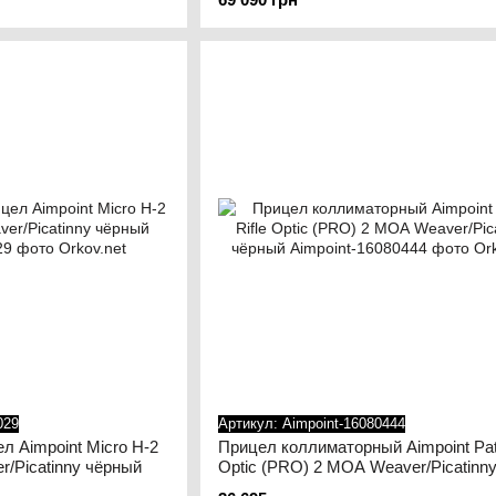
029
Артикул: Aimpoint-16080444
 Aimpoint Micro H-2
Прицел коллиматорный Aimpoint Patr
/Picatinny чёрный
Optic (PRO) 2 МОА Weaver/Picatinn
чёрный